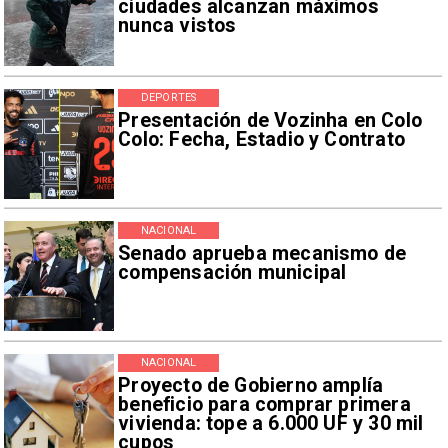
ciudades alcanzan máximos
nunca vistos
DEPORTES
Presentación de Vozinha en Colo
Colo: Fecha, Estadio y Contrato
NACIONAL
Senado aprueba mecanismo de
compensación municipal
NACIONAL
Proyecto de Gobierno amplía
beneficio para comprar primera
vivienda: tope a 6.000 UF y 30 mil
cupos