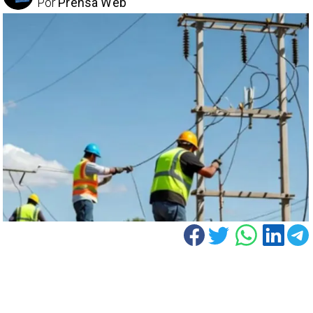
Por
Prensa Web