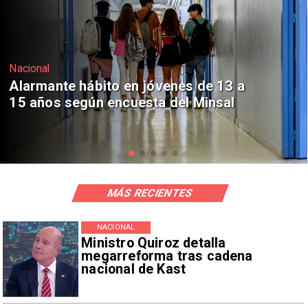
Regiones
Aprueban creación del Parque
Sebastián Piñera con inversión de $4
mil millones
MÁS RECIENTES
NACIONAL
Ministro Quiroz detalla
megarreforma tras cadena
nacional de Kast