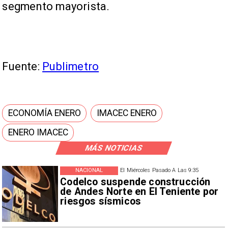
segmento mayorista.
Fuente:
Publimetro
ECONOMÍA ENERO
IMACEC ENERO
ENERO IMACEC
MÁS NOTICIAS
NACIONAL
El Miércoles Pasado A Las 9:35
Codelco suspende construcción
de Andes Norte en El Teniente por
riesgos sísmicos