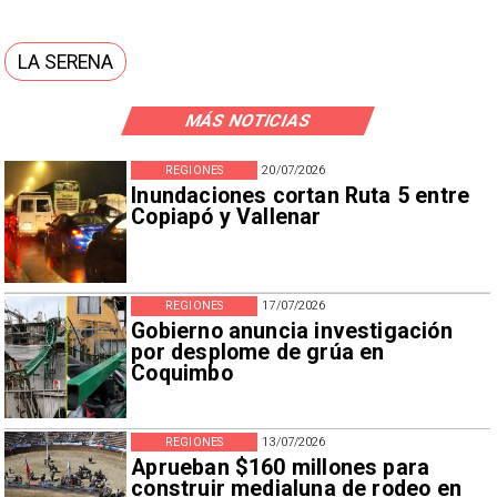
LA SERENA
MÁS NOTICIAS
REGIONES
20/07/2026
Inundaciones cortan Ruta 5 entre
Copiapó y Vallenar
REGIONES
17/07/2026
Gobierno anuncia investigación
por desplome de grúa en
Coquimbo
REGIONES
13/07/2026
Aprueban $160 millones para
construir medialuna de rodeo en