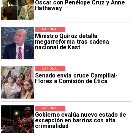
Oscar con Penélope Cruz y Anne
Hathaway
NACIONAL
Ministro Quiroz detalla
megarreforma tras cadena
nacional de Kast
NACIONAL
Senado envía cruce Campillai-
Flores a Comisión de Ética
NACIONAL
Gobierno evalúa nuevo estado de
excepción en barrios con alta
criminalidad