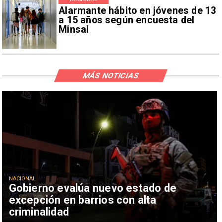
Alarmante hábito en jóvenes de 13
a 15 años según encuesta del
Minsal
MÁS NOTICIAS
NACIONAL
Gobierno evalúa nuevo estado de
excepción en barrios con alta
criminalidad