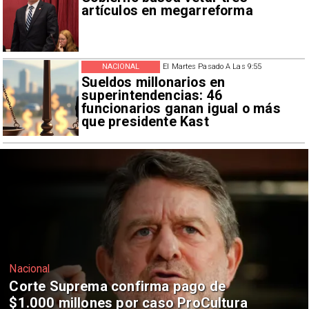
artículos en megarreforma
NACIONAL
El Martes Pasado A Las 9:55
Sueldos millonarios en
superintendencias: 46
funcionarios ganan igual o más
que presidente Kast
Nacional
Codelco suspende construcción de
Andes Norte en El Teniente por