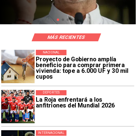
riesgos sísmicos
MÁS RECIENTES
NACIONAL
Proyecto de Gobierno amplía
beneficio para comprar primera
vivienda: tope a 6.000 UF y 30 mil
cupos
DEPORTES
La Roja enfrentará a los
anfitriones del Mundial 2026
INTERNACIONAL