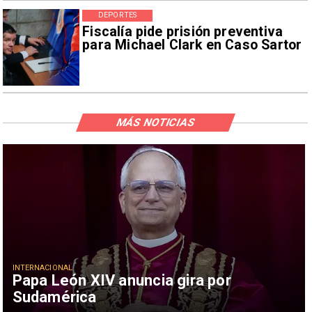
DEPORTES
Fiscalía pide prisión preventiva
para Michael Clark en Caso Sartor
MÁS NOTICIAS
INTERNACIONAL
Papa León XIV anuncia gira por
Sudamérica