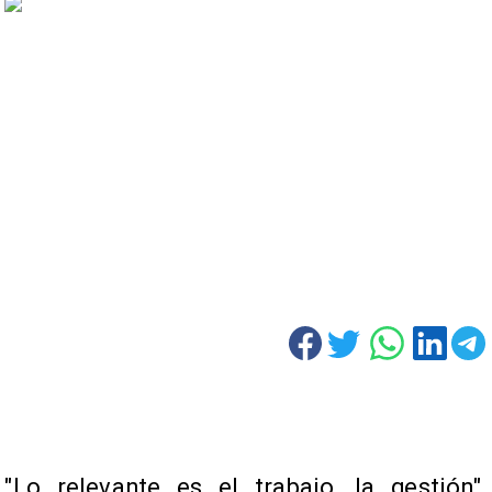
"Lo relevante es el trabajo, la gestión",