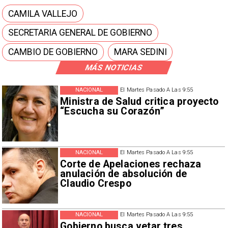
CAMILA VALLEJO
SECRETARIA GENERAL DE GOBIERNO
CAMBIO DE GOBIERNO
MARA SEDINI
MÁS NOTICIAS
NACIONAL
El Martes Pasado A Las 9:55
Ministra de Salud critica proyecto
“Escucha su Corazón”
NACIONAL
El Martes Pasado A Las 9:55
Corte de Apelaciones rechaza
anulación de absolución de
Claudio Crespo
NACIONAL
El Martes Pasado A Las 9:55
Gobierno busca vetar tres