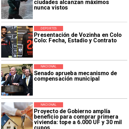
ciudades alcanzan máximos
nunca vistos
DEPORTES
Presentación de Vozinha en Colo
Colo: Fecha, Estadio y Contrato
NACIONAL
Senado aprueba mecanismo de
compensación municipal
NACIONAL
Proyecto de Gobierno amplía
beneficio para comprar primera
vivienda: tope a 6.000 UF y 30 mil
cupos