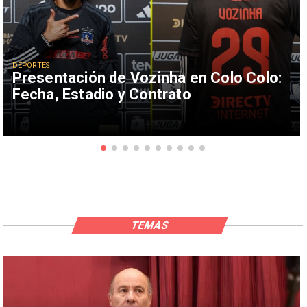
DEPORTES
Presentación de Vozinha en Colo Colo:
Fecha, Estadio y Contrato
TEMAS