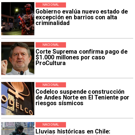
NACIONAL
Gobierno evalúa nuevo estado de
excepción en barrios con alta
criminalidad
NACIONAL
Corte Suprema confirma pago de
$1.000 millones por caso
ProCultura
NACIONAL
Codelco suspende construcción
de Andes Norte en El Teniente por
riesgos sísmicos
NACIONAL
Lluvias históricas en Chile: