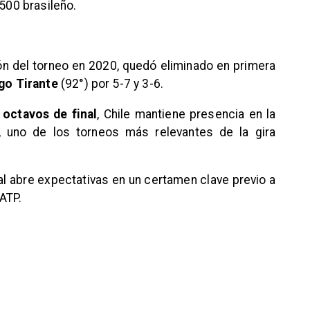
 500 brasileño.
n del torneo en 2020, quedó eliminado en primera
go Tirante
(92°) por 5-7 y 3-6.
 octavos de final
, Chile mantiene presencia en la
 uno de los torneos más relevantes de la gira
 abre expectativas en un certamen clave previo a
ATP.