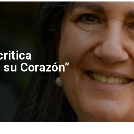
Nacional
Corte de Apelacio
anulación de abso
Claudio Crespo