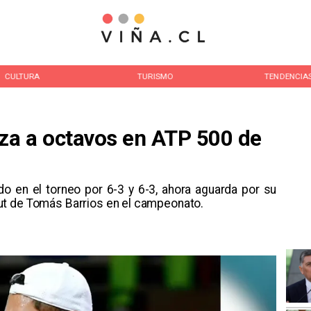
CULTURA
TURISMO
TENDENCIA
nza a octavos en ATP 500 de
ido en el torneo por 6-3 y 6-3, ahora aguarda por su
ut de Tomás Barrios en el campeonato.