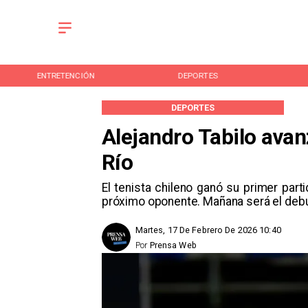
ENTRETENCIÓN
DEPORTES
DEPORTES
Alejandro Tabilo ava
Río
El tenista chileno ganó su primer part
próximo oponente. Mañana será el deb
Martes, 17 De Febrero De 2026 10:40
Por
Prensa Web