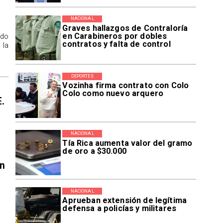
NACIONAL
Graves hallazgos de Contraloría
en Carabineros por dobles
ido
contratos y falta de control
 la
DEPORTES
Vozinha firma contrato con Colo
Colo como nuevo arquero
E.
NACIONAL
Tía Rica aumenta valor del gramo
de oro a $30.000
en
NACIONAL
Aprueban extensión de legítima
defensa a policías y militares