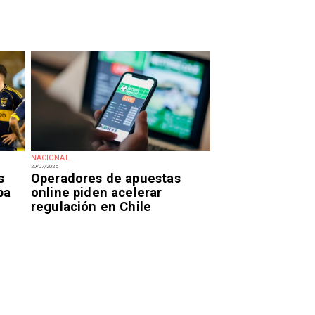
NACIONAL
29/07/2026
s
Operadores de apuestas
pa
online piden acelerar
regulación en Chile