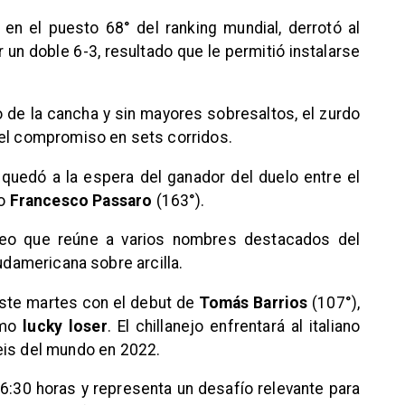
 en el puesto 68° del ranking mundial, derrotó al
 un doble 6-3, resultado que le permitió instalarse
 de la cancha y sin mayores sobresaltos, el zurdo
 el compromiso en sets corridos.
o quedó a la espera del ganador del duelo entre el
no
Francesco Passaro
(163°).
rneo que reúne a varios nombres destacados del
sudamericana sobre arcilla.
 este martes con el debut de
Tomás Barrios
(107°),
omo
lucky loser
. El chillanejo enfrentará al italiano
eis del mundo en 2022.
16:30 horas y representa un desafío relevante para