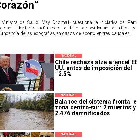
Corazón”
 Ministra de Salud, May Chomali, cuestiona la iniciativa del Part
cional Libertario, señalando la falta de evidencia científica y
dundancia de las ecografías en casos de aborto en tres causales.
NACIONAL
Chile rechaza alza arancel E
UU. antes de imposición del
12.5%
NACIONAL
Balance del sistema frontal 
zona centro-sur: 2 muertos y
2.476 damnificados
NACIONAL