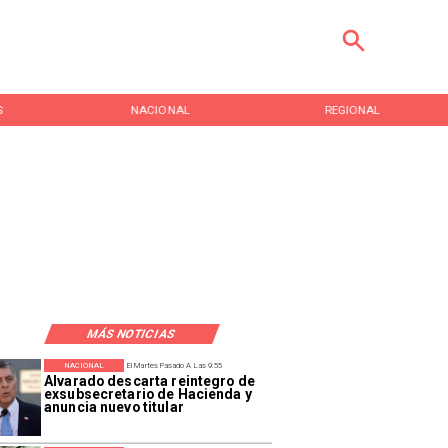
S
NACIONAL
REGIONAL
MÁS NOTICIAS
NACIONAL
El Martes Pasado A Las 9:55
Alvarado descarta reintegro de
exsubsecretario de Hacienda y
anuncia nuevo titular