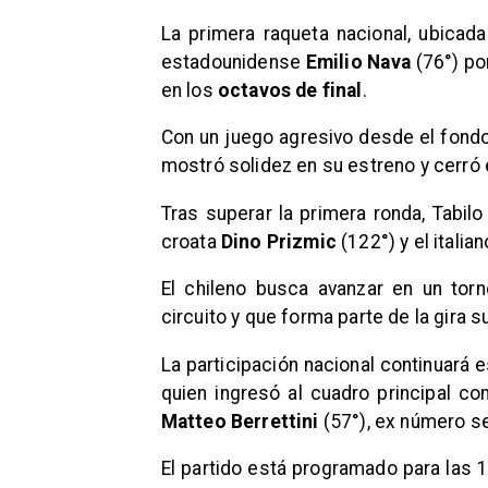
La primera raqueta nacional, ubicada
estadounidense
Emilio Nava
(76°) por
en los
octavos de final
.
Con un juego agresivo desde el fondo
mostró solidez en su estreno y cerró
Tras superar la primera ronda, Tabil
croata
Dino Prizmic
(122°) y el italia
El chileno busca avanzar en un to
circuito y que forma parte de la gira 
La participación nacional continuará
quien ingresó al cuadro principal c
Matteo Berrettini
(57°), ex número s
El partido está programado para las 