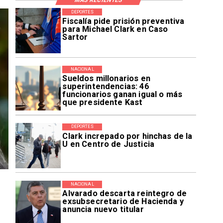
DEPORTES
Fiscalía pide prisión preventiva
para Michael Clark en Caso
Sartor
NACIONAL
Sueldos millonarios en
superintendencias: 46
funcionarios ganan igual o más
que presidente Kast
DEPORTES
Clark increpado por hinchas de la
U en Centro de Justicia
NACIONAL
Alvarado descarta reintegro de
exsubsecretario de Hacienda y
anuncia nuevo titular