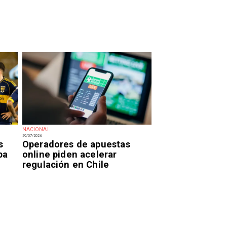
NACIONAL
29/07/2026
s
Operadores de apuestas
pa
online piden acelerar
regulación en Chile