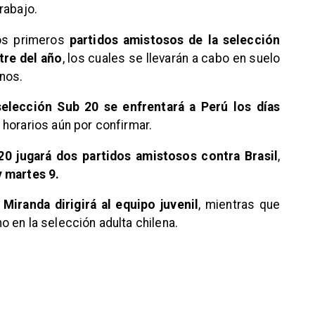
rabajo.
os primeros
partidos amistosos de la selección
tre del año
, los cuales se llevarán a cabo en suelo
nos.
selección Sub 20 se enfrentará a Perú los días
y horarios aún por confirmar.
20 jugará dos partidos amistosos contra Brasil
,
y martes 9.
Miranda dirigirá al equipo juvenil
, mientras que
o en la selección adulta chilena.