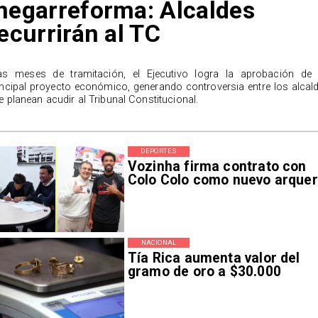
egarreforma: Alcaldes
ecurrirán al TC
as meses de tramitación, el Ejecutivo logra la aprobación de
incipal proyecto económico, generando controversia entre los alcal
e planean acudir al Tribunal Constitucional.
DEPORTES
Vozinha firma contrato con
Colo Colo como nuevo arque
NACIONAL
Tía Rica aumenta valor del
gramo de oro a $30.000