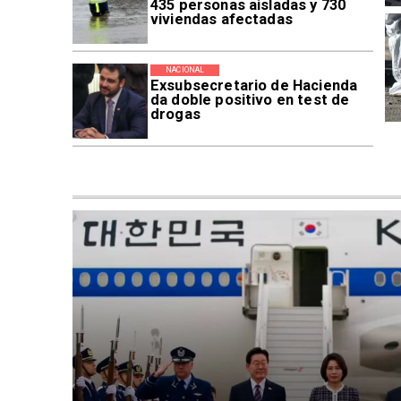
435 personas aisladas y 730
viviendas afectadas
NACIONAL
Exsubsecretario de Hacienda
da doble positivo en test de
drogas