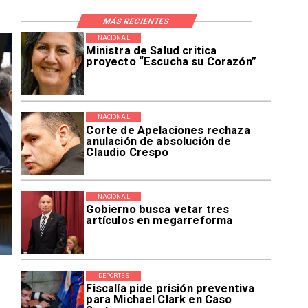
MÁS RECIENTES
NACIONAL
Ministra de Salud critica
proyecto “Escucha su Corazón”
NACIONAL
Corte de Apelaciones rechaza
anulación de absolución de
Claudio Crespo
NACIONAL
Gobierno busca vetar tres
artículos en megarreforma
DEPORTES
Fiscalía pide prisión preventiva
para Michael Clark en Caso