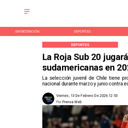
ENTRETENCIÓN
DEPORTES
DEPORTES
La Roja Sub 20 jugar
sudamericanas en 20
La selección juvenil de Chile tiene p
nacional durante marzo y junio contra 
Viernes, 13 De Febrero De 2026 12:53
Por
Prensa Web