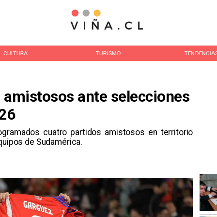
CULTURA
TURISMO
TENDENCIA
á amistosos ante selecciones
26
rogramados cuatro partidos amistosos en territorio
equipos de Sudamérica.