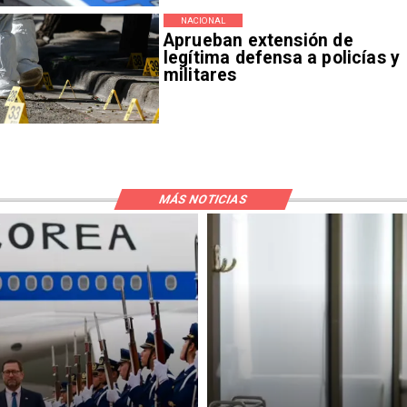
NACIONAL
Aprueban extensión de
legítima defensa a policías y
militares
MÁS NOTICIAS