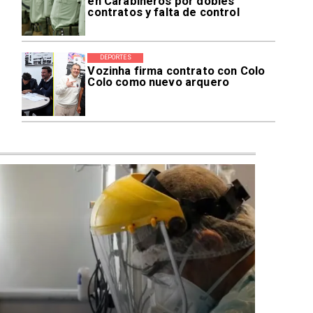
en Carabineros por dobles
contratos y falta de control
DEPORTES
Vozinha firma contrato con Colo
Colo como nuevo arquero