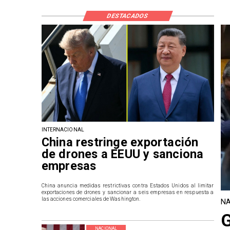
DESTACADOS
INTERNACIONAL
China restringe exportación
de drones a EEUU y sanciona
empresas
China anuncia medidas restrictivas contra Estados Unidos al limitar
exportaciones de drones y sancionar a seis empresas en respuesta a
las acciones comerciales de Washington.
NA
G
NACIONAL