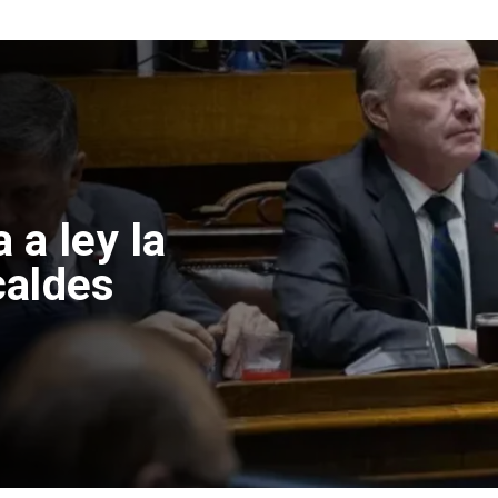
xportación de
anciona