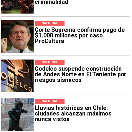
criminalidad
NACIONAL
Corte Suprema confirma pago de
$1.000 millones por caso
ProCultura
NACIONAL
Codelco suspende construcción
de Andes Norte en El Teniente por
riesgos sísmicos
NACIONAL
Lluvias históricas en Chile:
ciudades alcanzan máximos
nunca vistos