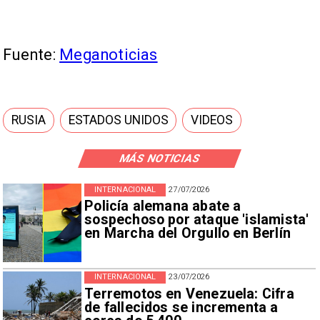
Fuente:
Meganoticias
RUSIA
ESTADOS UNIDOS
VIDEOS
MÁS NOTICIAS
INTERNACIONAL
27/07/2026
Policía alemana abate a
sospechoso por ataque 'islamista'
en Marcha del Orgullo en Berlín
INTERNACIONAL
23/07/2026
Terremotos en Venezuela: Cifra
de fallecidos se incrementa a