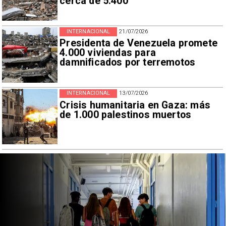
cerca de 5.400
INTERNACIONAL
21/07/2026
Presidenta de Venezuela promete
4.000 viviendas para
damnificados por terremotos
INTERNACIONAL
13/07/2026
Crisis humanitaria en Gaza: más
de 1.000 palestinos muertos