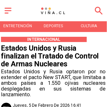
DEPORTES
CULTURA
TURISMO
INTERNACIONAL
Estados Unidos y Rusia
finalizan el Tratado de Control
de Armas Nucleares
Estados Unidos y Rusia optaron por no
extender el pacto New START, que limitaba a
ambos países a 1.550 ojivas nucleares
desplegadas en sus sistemas de
lanzamiento.
Jueves, 5 De Febrero De 2026 16:41