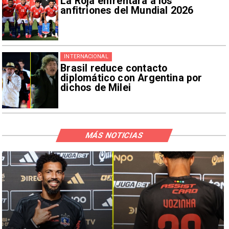
La Roja enfrentará a los
anfitriones del Mundial 2026
INTERNACIONAL
Brasil reduce contacto
diplomático con Argentina por
dichos de Milei
MÁS NOTICIAS