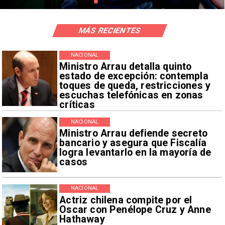
MÁS RECIENTES
NACIONAL
Ministro Arrau detalla quinto
estado de excepción: contempla
toques de queda, restricciones y
escuchas telefónicas en zonas
críticas
NACIONAL
Ministro Arrau defiende secreto
bancario y asegura que Fiscalía
logra levantarlo en la mayoría de
casos
NACIONAL
Actriz chilena compite por el
Oscar con Penélope Cruz y Anne
Hathaway