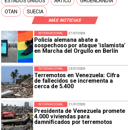
ESTADOS UNIDOS
ARTICO
GROENLANDIA
OTAN
SUECIA
MÁS NOTICIAS
INTERNACIONAL
27/07/2026
Policía alemana abate a
sospechoso por ataque 'islamista'
en Marcha del Orgullo en Berlín
INTERNACIONAL
23/07/2026
Terremotos en Venezuela: Cifra
de fallecidos se incrementa a
cerca de 5.400
INTERNACIONAL
21/07/2026
Presidenta de Venezuela promete
4.000 viviendas para
damnificados por terremotos