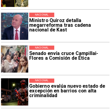
NACIONAL
Ministro Quiroz detalla
megarreforma tras cadena
nacional de Kast
NACIONAL
Senado envía cruce Campillai-
Flores a Comisión de Ética
NACIONAL
Gobierno evalúa nuevo estado de
excepción en barrios con alta
criminalidad