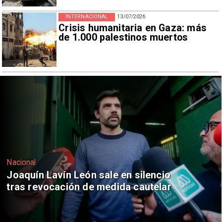
INTERNACIONAL
13/07/2026
Crisis humanitaria en Gaza: más
de 1.000 palestinos muertos
Nacional
Chile y Venezuela formalizan reinicio
de relaciones consulares