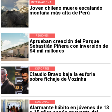
INTERNACIONAL
Joven chileno muere escalando
montaña más alta de Perú
REGIONES
Aprueban creación del Parque
Sebastián Piñera con inversión de
$4 mil millones
DEPORTES
Claudio Bravo baja la euforia
sobre fichaje de Vozinha
NACIONAL
Alarmante hábito en jóvenes de 13