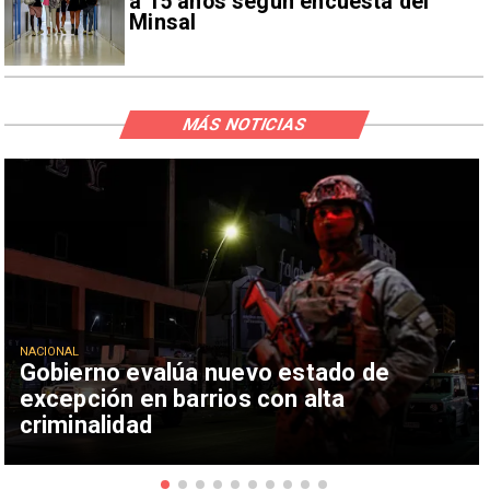
a 15 años según encuesta del
Minsal
MÁS NOTICIAS
NACIONAL
Gobierno evalúa nuevo estado de
excepción en barrios con alta
criminalidad