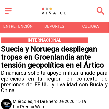
ENTRETENCIÓN
DEPORTES
CULTURA
INTERNACIONAL
Suecia y Noruega despliegan
tropas en Groenlandia ante
tensión geopolítica en el Ártico
Dinamarca solicita apoyo militar aliado para
ejercicios en la región, en contexto de
presiones de EE.UU. y rivalidad con Rusia y
China.
Miércoles, 14 De Enero De 2026 15:19
Por
Prensa Web