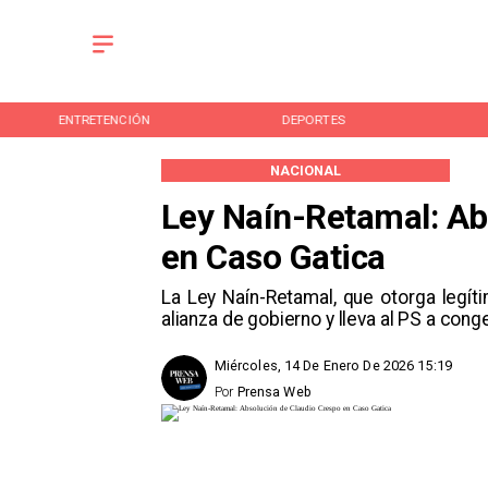
ENTRETENCIÓN
DEPORTES
NACIONAL
Ley Naín-Retamal: Ab
en Caso Gatica
La Ley Naín-Retamal, que otorga legíti
alianza de gobierno y lleva al PS a conge
Miércoles, 14 De Enero De 2026 15:19
Por
Prensa Web