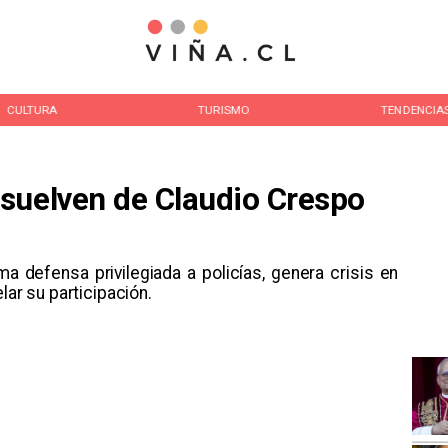
CULTURA
TURISMO
TENDENCIA
suelven de Claudio Crespo
ma defensa privilegiada a policías, genera crisis en
lar su participación.