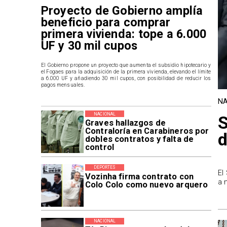
Proyecto de Gobierno amplía
beneficio para comprar
primera vivienda: tope a 6.000
UF y 30 mil cupos
El Gobierno propone un proyecto que aumenta el subsidio hipotecario y
el Fogaes para la adquisición de la primera vivienda, elevando el límite
a 6.000 UF y añadiendo 30 mil cupos, con posibilidad de reducir los
pagos mensuales.
NA
NACIONAL
Graves hallazgos de
Contraloría en Carabineros por
d
dobles contratos y falta de
control
DEPORTES
El
Vozinha firma contrato con
a 
Colo Colo como nuevo arquero
NACIONAL