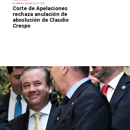
EL MARTES PASADO A LAS 9:55
Corte de Apelaciones
rechaza anulación de
absolución de Claudio
Crespo