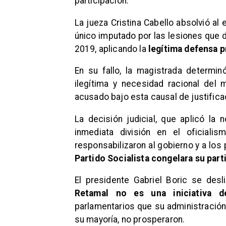
participación.
La jueza Cristina Cabello absolvió al
único imputado por las lesiones que 
2019, aplicando la
legítima defensa p
En su fallo, la magistrada determin
ilegítima y necesidad racional del
acusado bajo esta causal de justifica
La decisión judicial, que aplicó la
inmediata división en el oficiali
responsabilizaron al gobierno y a los
Partido Socialista congelara su part
El presidente Gabriel Boric se desl
Retamal no es una iniciativa d
parlamentarios que su administración
su mayoría, no prosperaron.