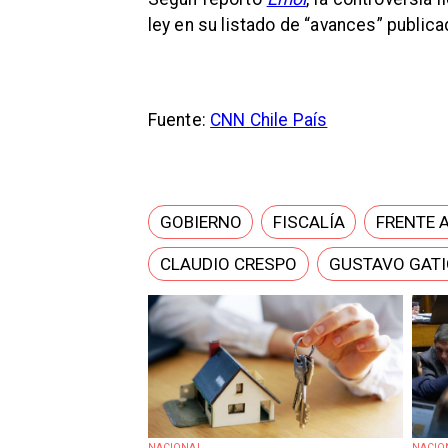
ley en su listado de “avances” public
Fuente:
CNN Chile País
GOBIERNO
FISCALÍA
FRENTE 
CLAUDIO CRESPO
GUSTAVO GATI
NACIONAL
NACIO