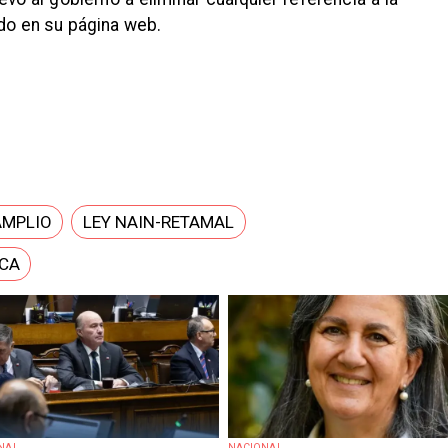
ado en su página web.
AMPLIO
LEY NAIN-RETAMAL
CA
NAL
NACIONAL