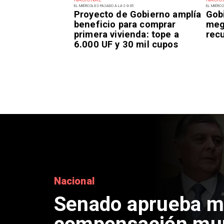
EL MIÉRCOLES PASADO A LAS 9:35
EL MIÉRCO
Proyecto de Gobierno amplía
Gob
beneficio para comprar
meg
primera vivienda: tope a
recu
6.000 UF y 30 mil cupos
Nacional
Senado aprueba m