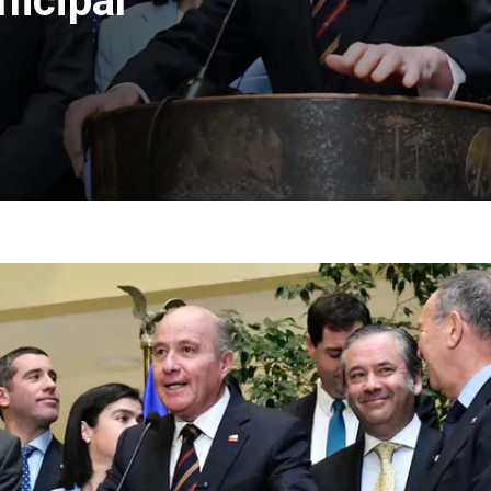
icipal