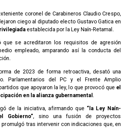
 exteniente coronel de Carabineros Claudio Crespo,
dejaron ciego al diputado electo Gustavo Gatica en
rivilegiada
establecida por la Ley Naín-Retamal.
ó que se acreditaron los requisitos de agresión
 medio empleado, amparando así la conducta del
ción.
 norma de 2023 de forma retroactiva, desató una
smo. Parlamentarios del PC y el Frente Amplio
 partidos que apoyaron la ley, lo que provocó que
el
icipación en la alianza gubernamental
.
igó de la iniciativa, afirmando que
“la Ley Naín-
el Gobierno”
, sino una fusión de proyectos
 promulgó tras intervenir con indicaciones que, en