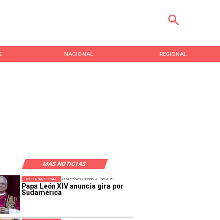
S
NACIONAL
REGIONAL
MÁS NOTICIAS
INTERNACIONAL
El Miércoles Pasado A Las 9:35
Papa León XIV anuncia gira por
Sudamérica