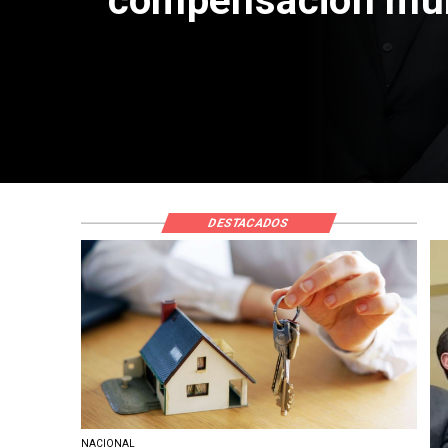
compensación mun
DESTACADOS
NACIONAL