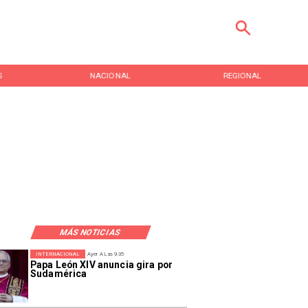
S
NACIONAL
REGIONAL
MÁS NOTICIAS
INTERNACIONAL
Ayer A Las 9:35
Papa León XIV anuncia gira por
Sudamérica