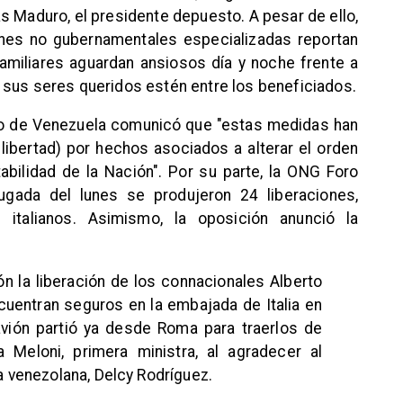
s Maduro, el presidente depuesto. A pesar de ello,
ones no gubernamentales especializadas reportan
familiares aguardan ansiosos día y noche frente a
 sus seres queridos estén entre los beneficiados.
ario de Venezuela comunicó que "estas medidas han
libertad) por hechos asociados a alterar el orden
tabilidad de la Nación". Por su parte, la ONG Foro
ugada del lunes se produjeron 24 liberaciones,
italianos. Asimismo, la oposición anunció la
ón la liberación de los connacionales Alberto
ncuentran seguros en la embajada de Italia en
avión partió ya desde Roma para traerlos de
a Meloni, primera ministra, al agradecer al
a venezolana, Delcy Rodríguez.