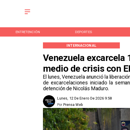
ENTRETENCIÓN
DEPORTES
INTERNACIONAL
Venezuela excarcela 1
medio de crisis con 
El lunes, Venezuela anunció la liberac
de excarcelaciones iniciado la seman
detención de Nicolás Maduro.
Lunes, 12 De Enero De 2026 9:58
Por
Prensa Web