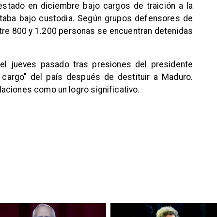
rrestado en diciembre bajo cargos de traición a la
estaba bajo custodia. Según grupos defensores de
re 800 y 1.200 personas se encuentran detenidas
 el jueves pasado tras presiones del presidente
 cargo" del país después de destituir a Maduro.
aciones como un logro significativo.