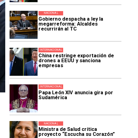
NACIONAL
Gobierno despacha a ley la
megarreforma: Alcaldes
recurrirán al TC
INTERNACIONAL
China restringe exportación de
drones a EEUU y sanciona
empresas
INTERNACIONAL
Papa León XIV anuncia gira por
Sudamérica
NACIONAL
Ministra de Salud critica
proyecto “Escucha su Corazón”