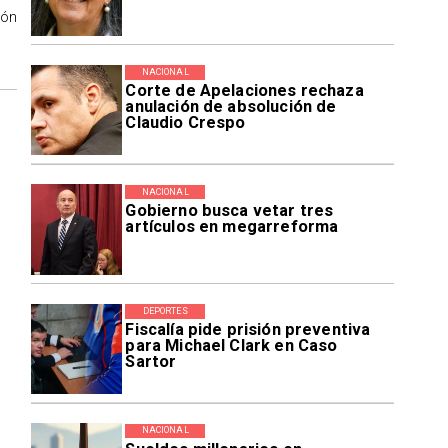
ión
NACIONAL
Corte de Apelaciones rechaza
anulación de absolución de
Claudio Crespo
NACIONAL
Gobierno busca vetar tres
artículos en megarreforma
DEPORTES
Fiscalía pide prisión preventiva
para Michael Clark en Caso
Sartor
NACIONAL