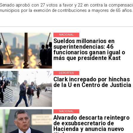
 Senado aprobó con 27 votos a favor y 22 en contra la compensac
municipios por la exención de contribuciones a mayores de 65 años.
NACIONAL
Sueldos millonarios en
superintendencias: 46
funcionarios ganan igual o
más que presidente Kast
DEPORTES
Clark increpado por hinchas
de la U en Centro de Justicia
NACIONAL
Alvarado descarta reintegro
de exsubsecretario de
Hacienda y anuncia nuevo