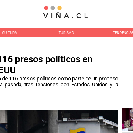
CULTURA
TURISMO
TENDENCIA
16 presos políticos en
EEUU
ión de 116 presos políticos como parte de un proceso
a pasada, tras tensiones con Estados Unidos y la