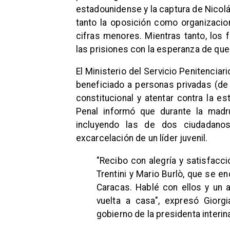
estadounidense y la captura de Nicolá
tanto la oposición como organizaci
cifras menores. Mientras tanto, los 
las prisiones con la esperanza de que
El Ministerio del Servicio Penitenci
beneficiado a personas privadas (de 
constitucional y atentar contra la es
Penal informó que durante la madr
incluyendo las de dos ciudadanos 
excarcelación de un líder juvenil.
"Recibo con alegría y satisfacci
Trentini y Mario Burlò, que se e
Caracas. Hablé con ellos y un 
vuelta a casa", expresó Giorgi
gobierno de la presidenta interin