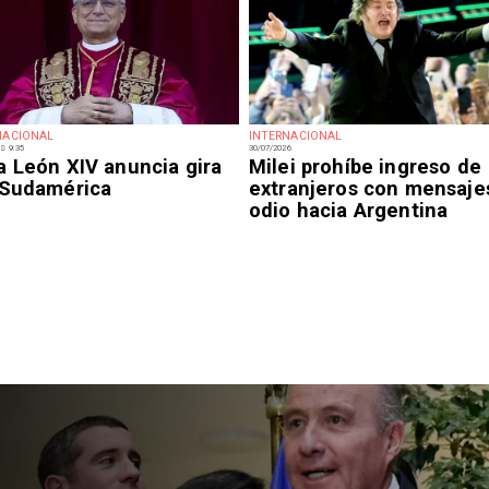
NACIONAL
INTERNACIONAL
S 9:35
30/07/2026
a León XIV anuncia gira
Milei prohíbe ingreso de
 Sudamérica
extranjeros con mensaje
odio hacia Argentina