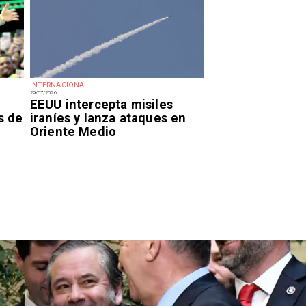
INTERNACIONAL
29/07/2026
EEUU intercepta misiles
s de
iraníes y lanza ataques en
Oriente Medio