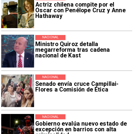
Actriz chilena compite por el
Oscar con Penélope Cruz y Anne
Hathaway
NACIONAL
Ministro Quiroz detalla
megarreforma tras cadena
nacional de Kast
NACIONAL
Senado envía cruce Campillai-
Flores a Comisión de Ética
NACIONAL
Gobierno evalúa nuevo estado de
excepción en barrios con alta