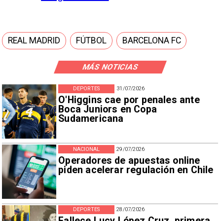
REAL MADRID
FÚTBOL
BARCELONA FC
MÁS NOTICIAS
DEPORTES
31/07/2026
O'Higgins cae por penales ante
Boca Juniors en Copa
Sudamericana
NACIONAL
29/07/2026
Operadores de apuestas online
piden acelerar regulación en Chile
DEPORTES
28/07/2026
Fallece Lucy López Cruz, primera