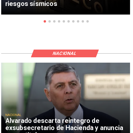
riesgos sísmicos
NACIONAL
NACIONAL
Alvarado descarta reintegro de
exsubsecretario de Hacienda y anuncia