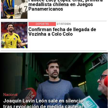
medallista chilena en Juegos
Panamericanos
DEPORTES
27/07/2026
Confirman fecha de llegada de
Vozinha a Colo Colo
Nacional
Chile y Venezuela formalizan reinicio
de relaciones consulares