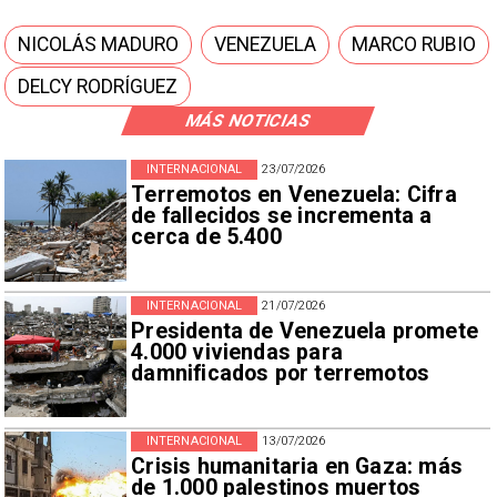
NICOLÁS MADURO
VENEZUELA
MARCO RUBIO
DELCY RODRÍGUEZ
MÁS NOTICIAS
INTERNACIONAL
23/07/2026
Terremotos en Venezuela: Cifra
de fallecidos se incrementa a
cerca de 5.400
INTERNACIONAL
21/07/2026
Presidenta de Venezuela promete
4.000 viviendas para
damnificados por terremotos
INTERNACIONAL
13/07/2026
Crisis humanitaria en Gaza: más
de 1.000 palestinos muertos