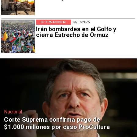
INTERNACIONAL
13/07/2026
Irán bombardea en el Golfo y
cierra Estrecho de Ormuz
Nacional
Codelco suspende construcción de
Andes Norte en El Teniente por
riesgos sísmicos