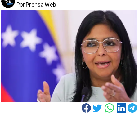
Por
Prensa Web