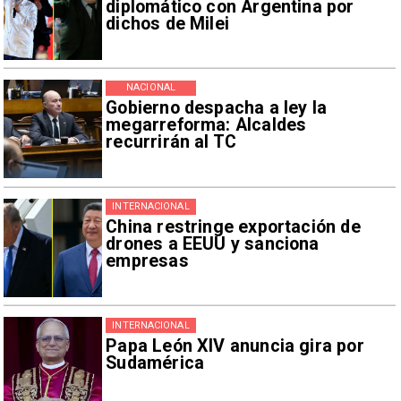
diplomático con Argentina por
dichos de Milei
NACIONAL
Gobierno despacha a ley la
megarreforma: Alcaldes
recurrirán al TC
INTERNACIONAL
China restringe exportación de
drones a EEUU y sanciona
empresas
INTERNACIONAL
Papa León XIV anuncia gira por
Sudamérica