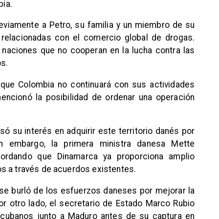
ia.
eviamente a Petro, su familia y un miembro de su
 relacionadas con el comercio global de drogas.
e naciones que no cooperan en la lucha contra las
s.
 que Colombia no continuará con sus actividades
mencionó la posibilidad de ordenar una operación
ó su interés en adquirir este territorio danés por
in embargo, la primera ministra danesa Mette
cordando que Dinamarca ya proporciona amplio
s a través de acuerdos existentes.
se burló de los esfuerzos daneses por mejorar la
or otro lado, el secretario de Estado Marco Rubio
s cubanos junto a Maduro antes de su captura en