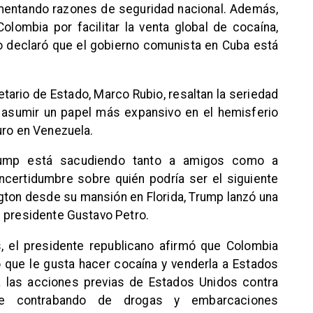
umentando razones de seguridad nacional. Además,
lombia por facilitar la venta global de cocaína,
co declaró que el gobierno comunista en Cuba está
tario de Estado, Marco Rubio, resaltan la seriedad
 asumir un papel más expansivo en el hemisferio
uro en Venezuela.
rump está sacudiendo tanto a amigos como a
certidumbre sobre quién podría ser el siguiente
ngton desde su mansión en Florida, Trump lanzó una
u presidente Gustavo Petro.
, el presidente republicano afirmó que Colombia
 que le gusta hacer cocaína y venderla a Estados
a las acciones previas de Estados Unidos contra
de contrabando de drogas y embarcaciones