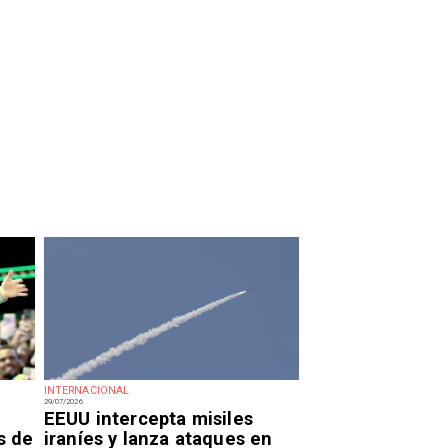
INTERNACIONAL
29/07/2026
EEUU intercepta misiles
s de
iraníes y lanza ataques en