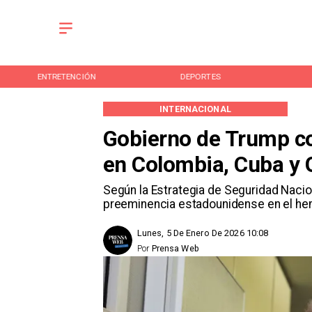
ENTRETENCIÓN
DEPORTES
INTERNACIONAL
Gobierno de Trump co
en Colombia, Cuba y 
Según la Estrategia de Seguridad Nacion
preeminencia estadounidense en el hem
Lunes, 5 De Enero De 2026 10:08
Por
Prensa Web