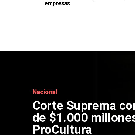
empresas
Nacional
Corte Suprema co
de $1.000 millone
ProCultura