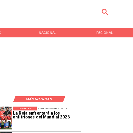
S
NACIONAL
REGIONAL
MÁS NOTICIAS
DEPORTES
El Miércoles Pasado A Las 9:35
La Roja enfrentará a los
anfitriones del Mundial 2026