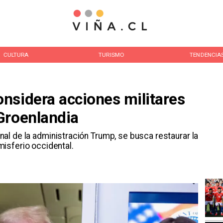
CULTURA
TURISMO
TENDENCIA
nsidera acciones militares
Groenlandia
al de la administración Trump, se busca restaurar la
isferio occidental.