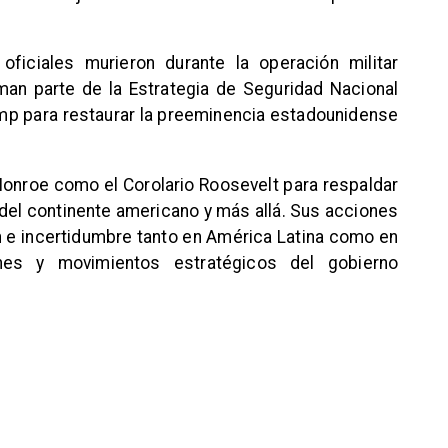
ficiales murieron durante la operación militar
an parte de la Estrategia de Seguridad Nacional
ump para restaurar la preeminencia estadounidense
Monroe como el Corolario Roosevelt para respaldar
 del continente americano y más allá. Sus acciones
 e incertidumbre tanto en América Latina como en
nes y movimientos estratégicos del gobierno