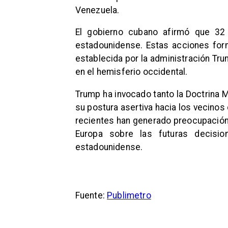
Venezuela.
El gobierno cubano afirmó que 32 o
estadounidense. Estas acciones form
establecida por la administración Tr
en el hemisferio occidental.
Trump ha invocado tanto la Doctrina 
su postura asertiva hacia los vecinos
recientes han generado preocupación
Europa sobre las futuras decisio
estadounidense.
Fuente:
Publimetro