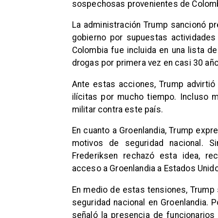
sospechosas provenientes de Colomb
La administración Trump sancionó pr
gobierno por supuestas actividades
Colombia fue incluida en una lista d
drogas por primera vez en casi 30 año
Ante estas acciones, Trump advirtió
ilícitas por mucho tiempo. Incluso 
militar contra este país.
En cuanto a Groenlandia, Trump expres
motivos de seguridad nacional. S
Frederiksen rechazó esta idea, re
acceso a Groenlandia a Estados Unido
En medio de estas tensiones, Trump 
seguridad nacional en Groenlandia. P
señaló la presencia de funcionario