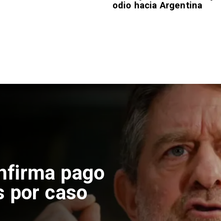
odio hacia Argentina
nfirma pago
s por caso