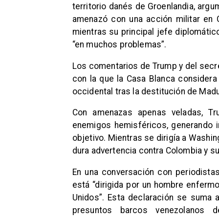
territorio danés de Groenlandia, arg
amenazó con una acción militar en Co
mientras su principal jefe diplomáti
“en muchos problemas”.
Los comentarios de Trump y del secre
con la que la Casa Blanca considera
occidental tras la destitución de Mad
Con amenazas apenas veladas, T
enemigos hemisféricos, generando in
objetivo. Mientras se dirigía a Washi
dura advertencia contra Colombia y s
En una conversación con periodistas
está “dirigida por un hombre enfermo
Unidos”. Esta declaración se suma 
presuntos barcos venezolanos 