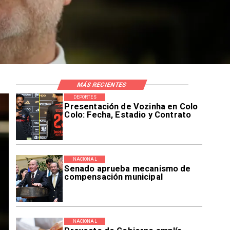
MÁS RECIENTES
DEPORTES
Presentación de Vozinha en Colo
Colo: Fecha, Estadio y Contrato
NACIONAL
Senado aprueba mecanismo de
compensación municipal
NACIONAL