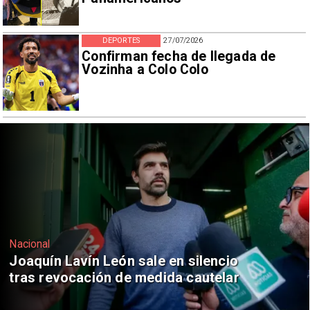
DEPORTES
27/07/2026
Confirman fecha de llegada de
Vozinha a Colo Colo
Nacional
Chile y Venezuela formalizan reinicio
de relaciones consulares