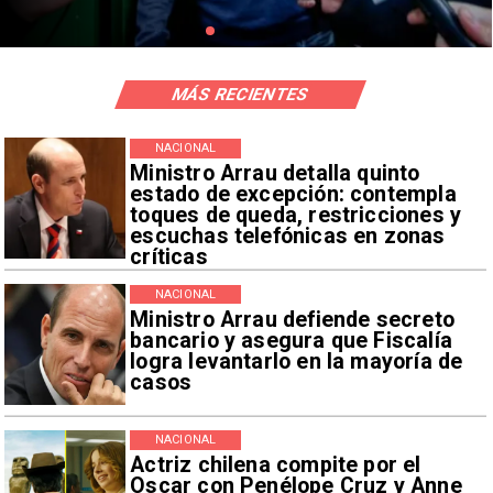
MÁS RECIENTES
NACIONAL
Ministro Arrau detalla quinto
estado de excepción: contempla
toques de queda, restricciones y
escuchas telefónicas en zonas
críticas
NACIONAL
Ministro Arrau defiende secreto
bancario y asegura que Fiscalía
logra levantarlo en la mayoría de
casos
NACIONAL
Actriz chilena compite por el
Oscar con Penélope Cruz y Anne