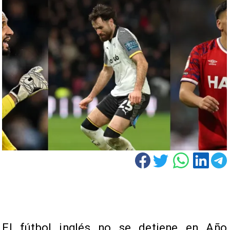
El fútbol inglés no se detiene en Año