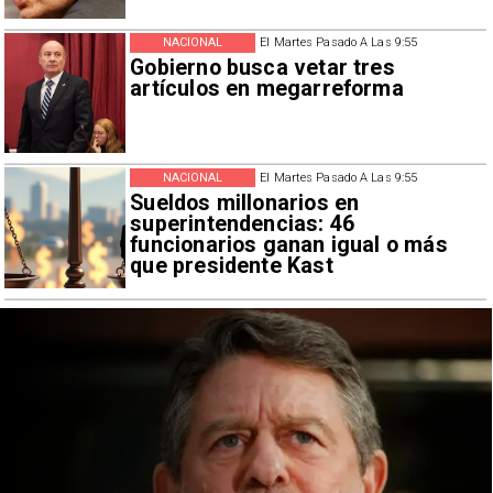
NACIONAL
El Martes Pasado A Las 9:55
Gobierno busca vetar tres
artículos en megarreforma
NACIONAL
El Martes Pasado A Las 9:55
Sueldos millonarios en
superintendencias: 46
funcionarios ganan igual o más
que presidente Kast