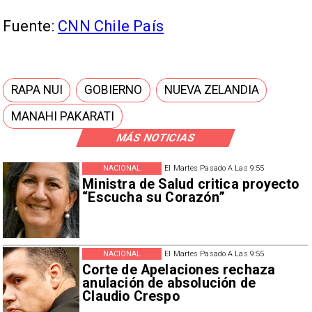
Fuente:
CNN Chile País
RAPA NUI
GOBIERNO
NUEVA ZELANDIA
MANAHI PAKARATI
MÁS NOTICIAS
NACIONAL
El Martes Pasado A Las 9:55
Ministra de Salud critica proyecto
“Escucha su Corazón”
NACIONAL
El Martes Pasado A Las 9:55
Corte de Apelaciones rechaza
anulación de absolución de
Claudio Crespo