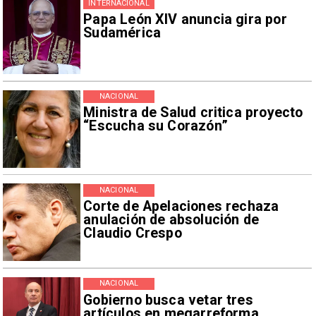
INTERNACIONAL
Papa León XIV anuncia gira por
Sudamérica
NACIONAL
Ministra de Salud critica proyecto
“Escucha su Corazón”
NACIONAL
Corte de Apelaciones rechaza
anulación de absolución de
Claudio Crespo
NACIONAL
Gobierno busca vetar tres
artículos en megarreforma