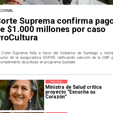
CIONAL
orte Suprema confirma pag
e $1.000 millones por caso
roCultura
 Corte Suprema falla a favor del Gobierno de Santiago y rech
curso de la aseguradora ASPOR, ratificando sanción de la CMF 
cumplimiento de pólizas en programa Quédate.
NACIONAL
Ministra de Salud critica
proyecto “Escucha su
Corazón”