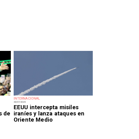
INTERNACIONAL
29/07/2026
EEUU intercepta misiles
s de
iraníes y lanza ataques en
Oriente Medio