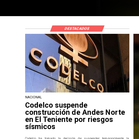
DESTACADOS
NACIONAL
Codelco suspende
construcción de Andes Norte
en El Teniente por riesgos
sísmicos
Codelco ha tomado la decisión de suspender temporalmente la