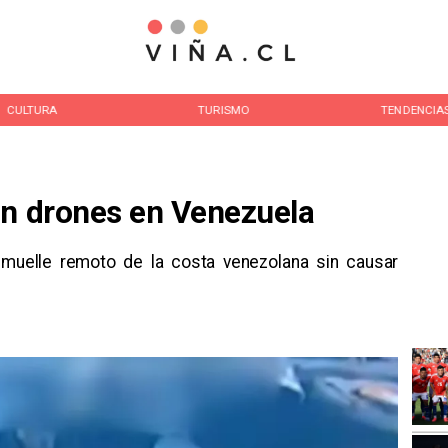
CULTURA
TURISMO
TENDENCIA
on drones en Venezuela
 muelle remoto de la costa venezolana sin causar