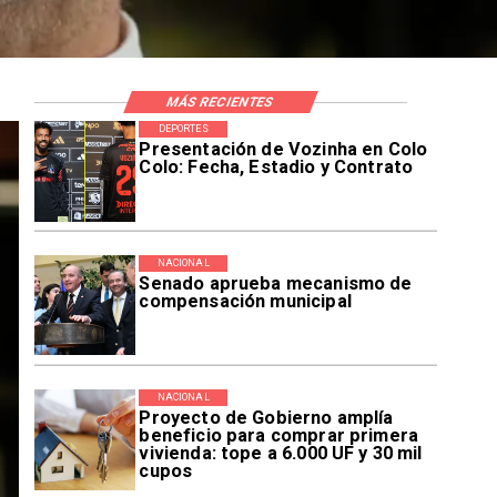
MÁS RECIENTES
DEPORTES
Presentación de Vozinha en Colo
Colo: Fecha, Estadio y Contrato
NACIONAL
Senado aprueba mecanismo de
compensación municipal
NACIONAL
Proyecto de Gobierno amplía
beneficio para comprar primera
vivienda: tope a 6.000 UF y 30 mil
cupos