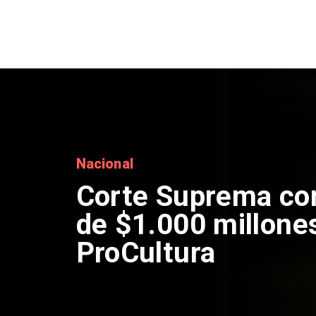
Nacional
Corte Suprema co
de $1.000 millone
ProCultura