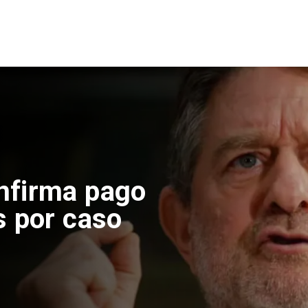
nfirma pago
s por caso