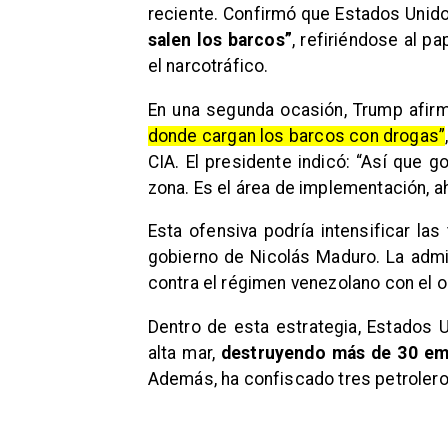
reciente. Confirmó que Estados Unid
salen los barcos”
, refiriéndose al p
el narcotráfico.
En una segunda ocasión, Trump afirm
donde cargan los barcos con drogas”
CIA. El presidente indicó: “Así que 
zona. Es el área de implementación, ah
Esta ofensiva podría intensificar la
gobierno de Nicolás Maduro. La admi
contra el régimen venezolano con el ob
Dentro de esta estrategia, Estados 
alta mar,
destruyendo más de 30 emba
Además, ha confiscado tres petroler