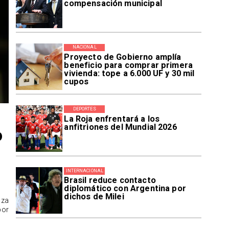
compensación municipal
NACIONAL
Proyecto de Gobierno amplía
beneficio para comprar primera
vivienda: tope a 6.000 UF y 30 mil
cupos
DEPORTES
La Roja enfrentará a los
anfitriones del Mundial 2026
o
INTERNACIONAL
Brasil reduce contacto
diplomático con Argentina por
dichos de Milei
aza
por