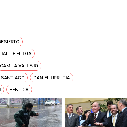
DESIERTO
IAL DE EL LOA
CAMILA VALLEJO
E SANTIAGO
DANIEL URRUTIA
N
BENFICA