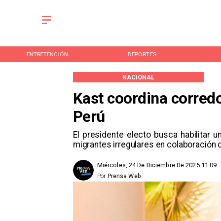
DEPORTES
CULTURA
NACIONAL
Kast coordina corred
Perú
El presidente electo busca habilitar u
migrantes irregulares en colaboración 
Miércoles, 24 De Diciembre De 2025 11:09
Por
Prensa Web