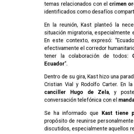
temas relacionados con el
crimen org
identificados como desafíos comparti
En la reunión, Kast planteó la nec
situación migratoria, especialmente 
En este contexto, expresó: “Ecuador
efectivamente el corredor humanitario
tener la colaboración de todos:
Ecuador
”.
Dentro de su gira, Kast hizo una par
Cristian Vial y Rodolfo Carter. En l
canciller Hugo de Zela
, y post
conversación telefónica con el
mandat
Se ha informado que
Kast tiene 
propósito de reunirse personalmente 
discutidos, especialmente aquellos re