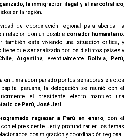
anizado, la inmigración ilegal y el narcotráfico
,
dos en la región.
esidad de coordinación regional para abordar la
en relación con un posible
corredor humanitario
.
 también está viviendo una situación crítica, y
 tiene que ser analizado por los distintos países y
Chile,
Argentina
, eventualmente
Bolivia, Perú,
ada en Lima acompañado por los senadores electos
a capital peruana, la delegación se reunió con el
eriormente el presidente electo mantuvo una
ario de Perú, José Jeri
.
programado regresar a Perú en enero
, con el
con el presidente Jeri y profundizar en los temas
lacionados con migración y coordinación regional.