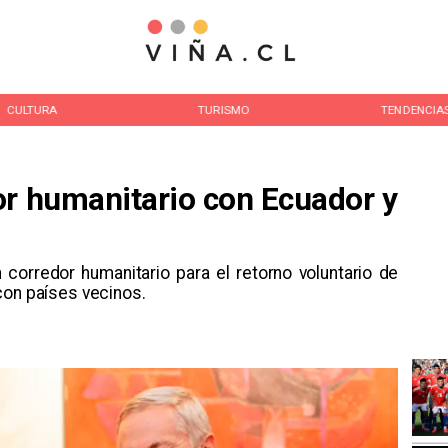
TURISMO
TENDENCIAS
NACIONAL
or humanitario con Ecuador y
n corredor humanitario para el retorno voluntario de
con países vecinos.