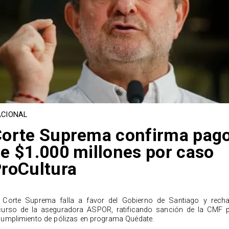
CIONAL
orte Suprema confirma pag
e $1.000 millones por caso
roCultura
 Corte Suprema falla a favor del Gobierno de Santiago y rech
curso de la aseguradora ASPOR, ratificando sanción de la CMF 
cumplimiento de pólizas en programa Quédate.