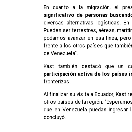
En cuanto a la migración, el pr
significativo de personas buscand
diversas alternativas logísticas. En
Pueden ser terrestres, aéreas, marít
podamos avanzar en esa línea, pero
frente a los otros países que tambié
de Venezuela“.
Kast también destacó que un cor
participación activa de los países 
fronterizas.
Al finalizar su visita a Ecuador, Kast 
otros países de la región. “Esperamo
que en Venezuela puedan ingresar l
concluyó.