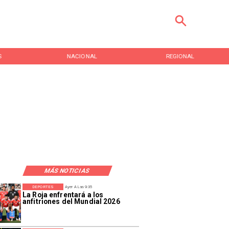
REGIONAL
ENTRETENCIÓN
MÁS NOTICIAS
DEPORTES
Ayer A Las 9:35
La Roja enfrentará a los
anfitriones del Mundial 2026