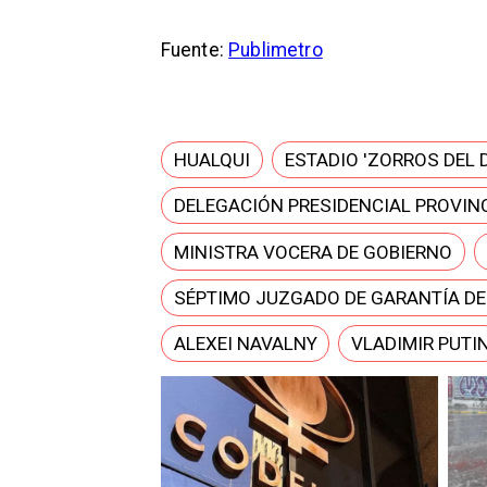
Fuente:
Publimetro
HUALQUI
ESTADIO 'ZORROS DEL 
DELEGACIÓN PRESIDENCIAL PROVINC
MINISTRA VOCERA DE GOBIERNO
SÉPTIMO JUZGADO DE GARANTÍA D
ALEXEI NAVALNY
VLADIMIR PUTI