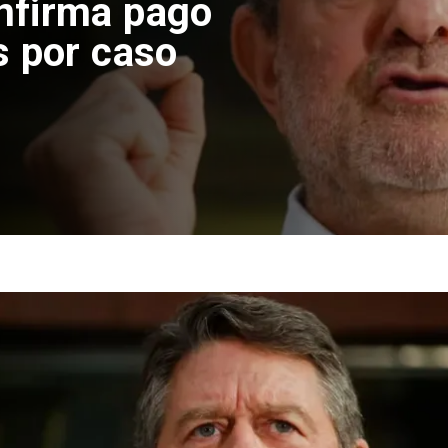
nfirma pago
s por caso