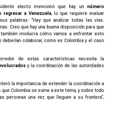
esidente electo mencionó que hay un
número
o regresar a Venezuela
, lo que requiere evaluar
 sus palabras: “Hay que analizar todas las vías.
imas. Creo que hay una buena disposición para que
 también involucra cómo vamos a enfrentar esto
n deberían colaborar, como es Colombia y el caso
redor de estas características necesita la
involucrados
y la coordinación de las autoridades
reiteró la importancia de extender la coordinación a
s que Colombia se sume a este tema, y sobre todo
as personas una vez que lleguen a su frontera”,