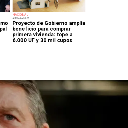
NACIONAL
AYER A LAS 9:35
smo
Proyecto de Gobierno amplía
pal
beneficio para comprar
primera vivienda: tope a
6.000 UF y 30 mil cupos