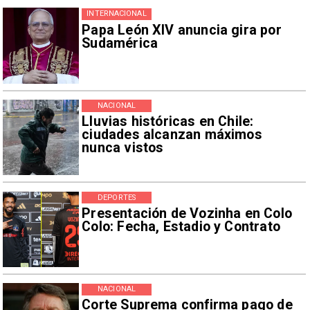
INTERNACIONAL
Papa León XIV anuncia gira por
Sudamérica
NACIONAL
Lluvias históricas en Chile:
ciudades alcanzan máximos
nunca vistos
DEPORTES
Presentación de Vozinha en Colo
Colo: Fecha, Estadio y Contrato
NACIONAL
Corte Suprema confirma pago de