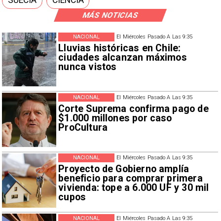
SUECIA
CIENCIA
MÁS NOTICIAS
NACIONAL
El Miércoles Pasado A Las 9:35
Lluvias históricas en Chile:
ciudades alcanzan máximos
nunca vistos
NACIONAL
El Miércoles Pasado A Las 9:35
Corte Suprema confirma pago de
$1.000 millones por caso
ProCultura
NACIONAL
El Miércoles Pasado A Las 9:35
Proyecto de Gobierno amplía
beneficio para comprar primera
vivienda: tope a 6.000 UF y 30 mil
cupos
NACIONAL
El Miércoles Pasado A Las 9:35