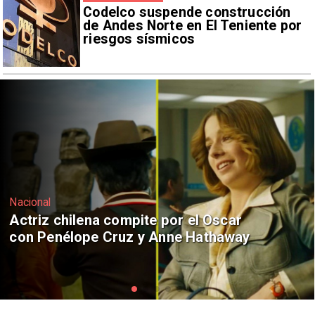
Codelco suspende construcción
de Andes Norte en El Teniente por
riesgos sísmicos
Nacional
Ministro Quiroz detalla megarreforma
tras cadena nacional de Kast