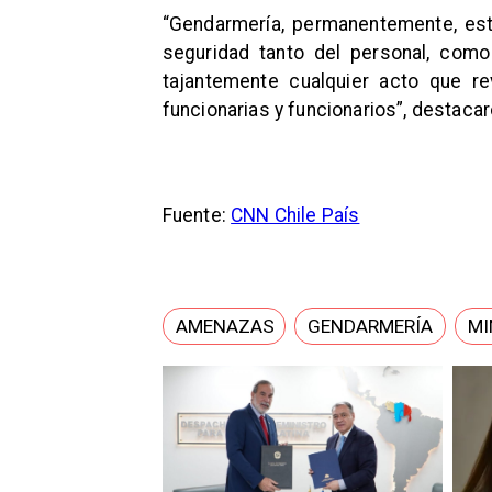
“Gendarmería, permanentemente, está
seguridad tanto del personal, com
tajantemente cualquier acto que r
funcionarias y funcionarios”, destacar
Fuente:
CNN Chile País
AMENAZAS
GENDARMERÍA
MI