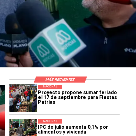
MÁS RECIENTES
NACIONAL
Proyecto propone sumar feriado
el 17 de septiembre para Fiestas
Patrias
NACIONAL
IPC de julio aumenta 0,1% por
alimentos y vivienda