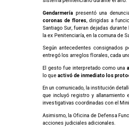
sistema penitenciario durante el año.
Gendarmería
presentó una denunci
coronas de flores
, dirigidas a func
Santiago Sur, fueran dejadas durante
la ex Penitenciaría, en la comuna de S
Según antecedentes consignados 
entregó los arreglos florales, cada u
El gesto fue interpretado como una
lo que
activó de inmediato los proto
En un comunicado, la institución detall
que incluyó registro y allanamiento
investigativas coordinadas con el Mini
Asimismo, la Oficina de Defensa Func
acciones judiciales adicionales.