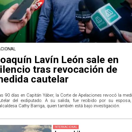
CIONAL
oaquín Lavín León sale en
ilencio tras revocación de
edida cautelar
as 90 días en Capitán Yáber, la Corte de Apelaciones revocó la med
utelar del exdiputado. A su salida, fue recibido por su esposa,
alcaldesa Cathy Barriga, quien también está bajo investigación.
INTERNACIONAL