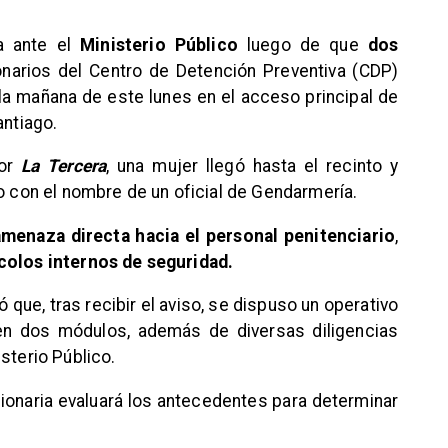
a ante el
Ministerio Público
luego de que
dos
ionarios del Centro de Detención Preventiva (CDP)
 la mañana de este lunes en el acceso principal de
antiago.
por
La Tercera
, una mujer llegó hasta el recinto y
no con el nombre de un oficial de Gendarmería.
amenaza directa hacia el personal penitenciario
,
colos internos de seguridad.
ó que, tras recibir el aviso, se dispuso un operativo
 en dos módulos, además de diversas diligencias
sterio Público.
ionaria evaluará los antecedentes para determinar