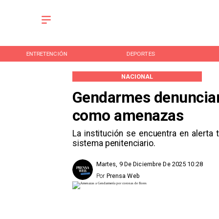
ENTRETENCIÓN
DEPORTES
NACIONAL
Gendarmes denuncian 
como amenazas
La institución se encuentra en alerta 
sistema penitenciario.
Martes, 9 De Diciembre De 2025 10:28
Por
Prensa Web