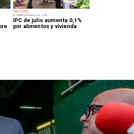
NACIONAL
EL VIERNES PASADO A LAS 12:40
IPC de julio aumenta 0,1%
bre
por alimentos y vivienda