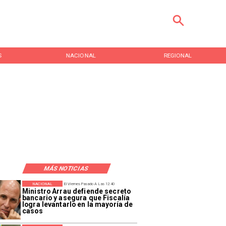
S
NACIONAL
REGIONAL
MÁS NOTICIAS
NACIONAL
El Viernes Pasado A Las 12:40
Ministro Arrau defiende secreto
bancario y asegura que Fiscalía
logra levantarlo en la mayoría de
casos