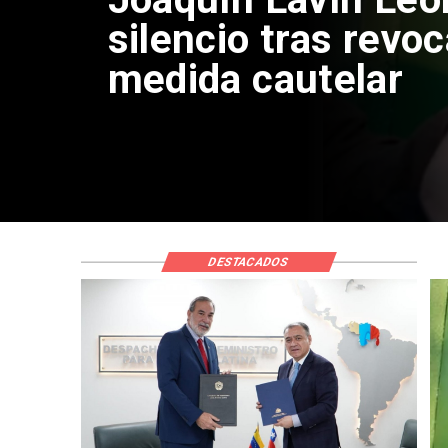
reinicio de relacio
consulares
DESTACADOS