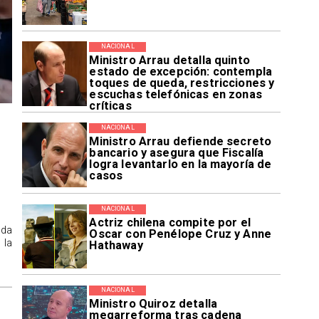
NACIONAL
Ministro Arrau detalla quinto
estado de excepción: contempla
toques de queda, restricciones y
escuchas telefónicas en zonas
críticas
NACIONAL
Ministro Arrau defiende secreto
bancario y asegura que Fiscalía
logra levantarlo en la mayoría de
casos
NACIONAL
Actriz chilena compite por el
ida
Oscar con Penélope Cruz y Anne
 la
Hathaway
NACIONAL
Ministro Quiroz detalla
megarreforma tras cadena