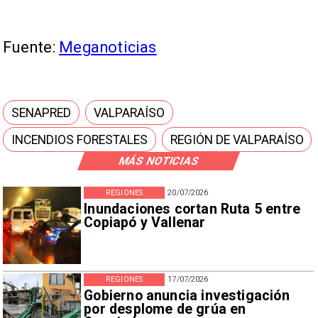
Fuente:
Meganoticias
SENAPRED
VALPARAÍSO
INCENDIOS FORESTALES
REGIÓN DE VALPARAÍSO
MÁS NOTICIAS
REGIONES
20/07/2026
Inundaciones cortan Ruta 5 entre
Copiapó y Vallenar
REGIONES
17/07/2026
Gobierno anuncia investigación
por desplome de grúa en