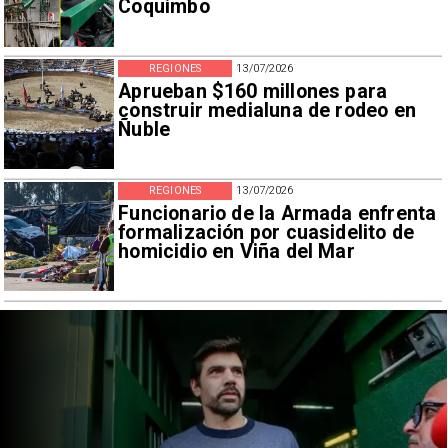
Coquimbo
REGIONES
13/07/2026
Aprueban $160 millones para
construir medialuna de rodeo en
Ñuble
REGIONES
13/07/2026
Funcionario de la Armada enfrenta
formalización por cuasidelito de
homicidio en Viña del Mar