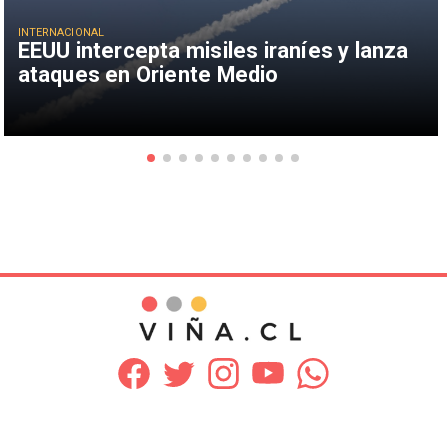
INTERNACIONAL
EEUU intercepta misiles iraníes y lanza
ataques en Oriente Medio