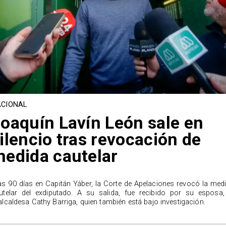
CIONAL
oaquín Lavín León sale en
ilencio tras revocación de
edida cautelar
as 90 días en Capitán Yáber, la Corte de Apelaciones revocó la med
utelar del exdiputado. A su salida, fue recibido por su esposa,
alcaldesa Cathy Barriga, quien también está bajo investigación.