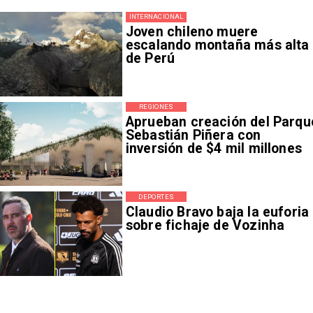
INTERNACIONAL
Joven chileno muere
escalando montaña más alta
de Perú
REGIONES
Aprueban creación del Parqu
Sebastián Piñera con
inversión de $4 mil millones
DEPORTES
Claudio Bravo baja la euforia
sobre fichaje de Vozinha