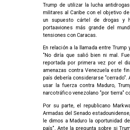
Trump de utilizar la lucha antidrog
militares al Caribe con el objetivo 
un supuesto cártel de drogas y ha
portaaviones más grande del mund
tensiones con Caracas.
En relación a la llamada entre Trump
"No diría que salió bien ni mal. Fu
reportada por primera vez por el d
amenazas contra Venezuela este fin
país debería considerarse "cerrado"
usar la fuerza contra Maduro, Tru
narcotráfico venezolano "por tierra" 
Por su parte, el republicano Markw
Armadas del Senado estadounidense, 
le dimos a Maduro la oportunidad de 
país". Ante la pregunta sobre si Tru