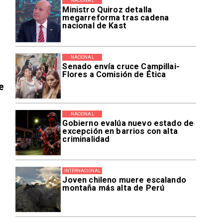
NACIONAL
Ministro Quiroz detalla
megarreforma tras cadena
nacional de Kast
NACIONAL
Senado envía cruce Campillai-
Flores a Comisión de Ética
e
NACIONAL
Gobierno evalúa nuevo estado de
excepción en barrios con alta
criminalidad
INTERNACIONAL
Joven chileno muere escalando
montaña más alta de Perú