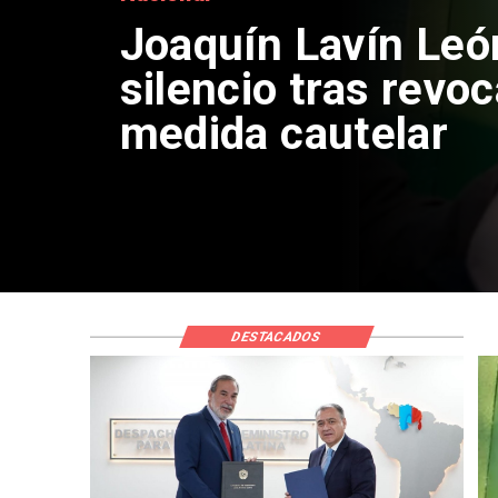
Chile y Venezuela
reinicio de relacio
consulares
DESTACADOS