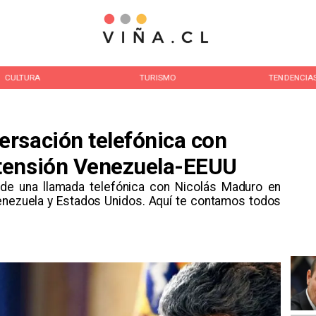
CULTURA
TURISMO
TENDENCIA
rsación telefónica con
tensión Venezuela-EEUU
 de una llamada telefónica con Nicolás Maduro en
Venezuela y Estados Unidos. Aquí te contamos todos