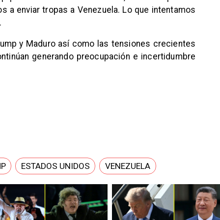
s a enviar tropas a Venezuela. Lo que intentamos
.
rump y Maduro así como las tensiones crecientes
ontinúan generando preocupación e incertidumbre
MP
ESTADOS UNIDOS
VENEZUELA