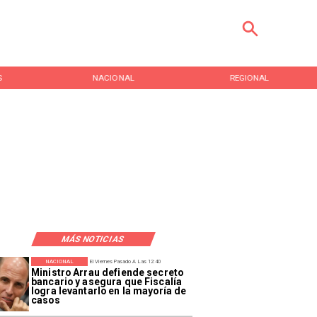
S
NACIONAL
REGIONAL
MÁS NOTICIAS
NACIONAL
El Viernes Pasado A Las 12:40
Ministro Arrau defiende secreto
bancario y asegura que Fiscalía
logra levantarlo en la mayoría de
casos