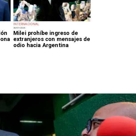
INTERNACIONAL
30/07/2026
ión
Milei prohíbe ingreso de
iona
extranjeros con mensajes de
odio hacia Argentina