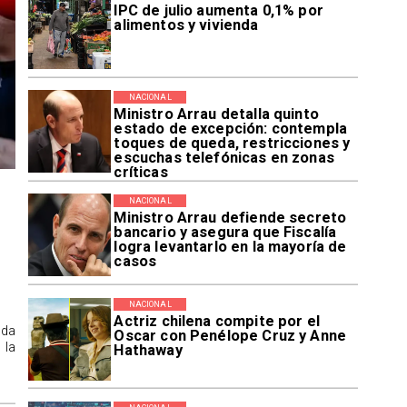
IPC de julio aumenta 0,1% por
alimentos y vivienda
NACIONAL
Ministro Arrau detalla quinto
estado de excepción: contempla
toques de queda, restricciones y
escuchas telefónicas en zonas
críticas
NACIONAL
Ministro Arrau defiende secreto
bancario y asegura que Fiscalía
logra levantarlo en la mayoría de
casos
NACIONAL
Actriz chilena compite por el
ida
Oscar con Penélope Cruz y Anne
 la
Hathaway