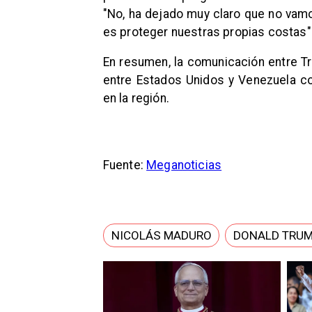
"No, ha dejado muy claro que no vamo
es proteger nuestras propias costas"
En resumen, la comunicación entre T
entre Estados Unidos y Venezuela c
en la región.
Fuente:
Meganoticias
NICOLÁS MADURO
DONALD TRU