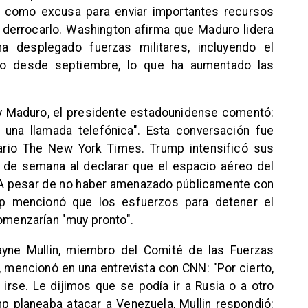
as como excusa para enviar importantes recursos
de derrocarlo. Washington afirma que Maduro lidera
 desplegado fuerzas militares, incluyendo el
o desde septiembre, lo que ha aumentado las
 y Maduro, el presidente estadounidense comentó:
e una llamada telefónica". Esta conversación fue
iario The New York Times. Trump intensificó sus
 de semana al declarar que el espacio aéreo del
. A pesar de no haber amenazado públicamente con
mp mencionó que los esfuerzos para detener el
comenzarían "muy pronto".
ayne Mullin, miembro del Comité de las Fuerzas
mencionó en una entrevista con CNN: "Por cierto,
irse. Le dijimos que se podía ir a Rusia o a otro
mp planeaba atacar a Venezuela, Mullin respondió: