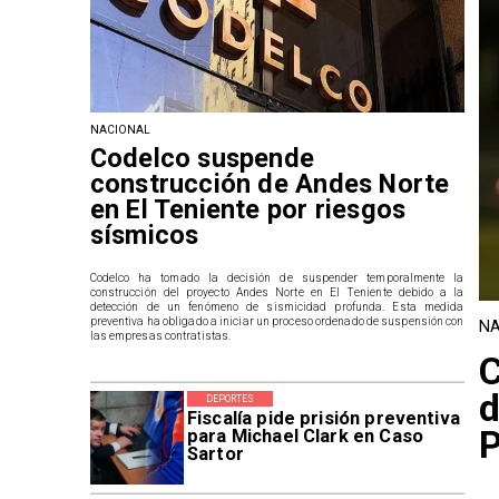
NACIONAL
Codelco suspende
construcción de Andes Norte
en El Teniente por riesgos
sísmicos
Codelco ha tomado la decisión de suspender temporalmente la
construcción del proyecto Andes Norte en El Teniente debido a la
detección de un fenómeno de sismicidad profunda. Esta medida
preventiva ha obligado a iniciar un proceso ordenado de suspensión con
NA
las empresas contratistas.
C
d
DEPORTES
Fiscalía pide prisión preventiva
P
para Michael Clark en Caso
Sartor