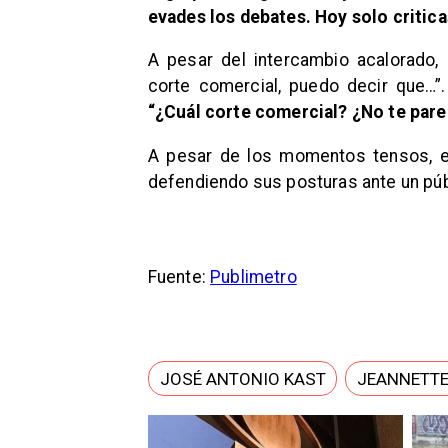
evades los debates. Hoy solo criticas
A pesar del intercambio acalorado,
corte comercial, puedo decir que…”.
“¿Cuál corte comercial? ¿No te pare
A pesar de los momentos tensos, e
defendiendo sus posturas ante un púb
Fuente:
Publimetro
JOSÉ ANTONIO KAST
JEANNETTE