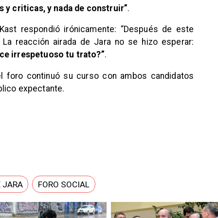
 y criticas, y nada de construir”
.
 Kast respondió irónicamente: “Después de este
 La reacción airada de Jara no se hizo esperar:
ce irrespetuoso tu trato?”
.
l foro continuó su curso con ambos candidatos
lico expectante.
 JARA
FORO SOCIAL