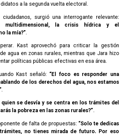
didatos a la segunda vuelta electoral.
ciudadanos, surgió una interrogante relevante:
multidimensional, la crisis hídrica y el
mo la mía?”
.
erar. Kast aprovechó para criticar la gestión
de agua en zonas rurales, mientras que Jara hizo
ntar políticas públicas efectivas en esa área.
cuando Kast señaló:
“El foco es responder una
hablando de los derechos del agua, nos estamos
”
.
 quien se desvía y se centra en los trámites del
rás la pobreza en las zonas rurales?”
.
oponente de falta de propuestas:
“Solo te dedicas
 trámites, no tienes mirada de futuro. Por eso