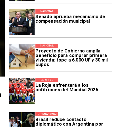
NACIONAL
Senado aprueba mecanismo de
compensación municipal
NACIONAL
Proyecto de Gobierno amplía
beneficio para comprar primera
vivienda: tope a 6.000 UF y 30 mil
cupos
DEPORTES
La Roja enfrentará a los
anfitriones del Mundial 2026
o
INTERNACIONAL
Brasil reduce contacto
diplomático con Argentina por