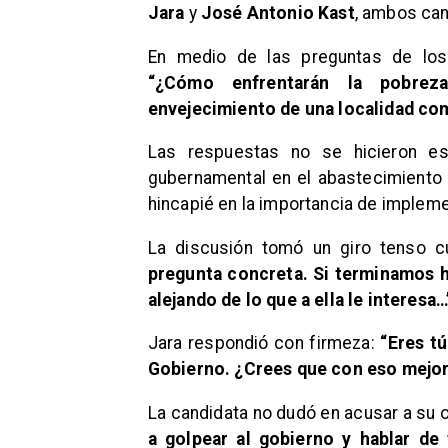
Jara
y
José Antonio Kast
, ambos can
En medio de las preguntas de los 
“¿Cómo enfrentarán la pobreza 
envejecimiento de una localidad co
Las respuestas no se hicieron esp
gubernamental en el abastecimiento 
hincapié en la importancia de impleme
La discusión tomó un giro tenso 
pregunta concreta. Si terminamos 
alejando de lo que a ella le interesa…
Jara respondió con firmeza:
“Eres tú
Gobierno. ¿Crees que con eso mejora
La candidata no dudó en acusar a su 
a golpear al gobierno y hablar de