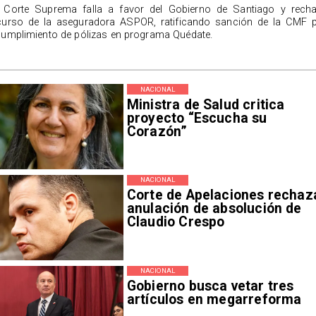
 Corte Suprema falla a favor del Gobierno de Santiago y rech
curso de la aseguradora ASPOR, ratificando sanción de la CMF 
cumplimiento de pólizas en programa Quédate.
NACIONAL
Ministra de Salud critica
proyecto “Escucha su
Corazón”
NACIONAL
Corte de Apelaciones rechaz
anulación de absolución de
Claudio Crespo
NACIONAL
Gobierno busca vetar tres
artículos en megarreforma