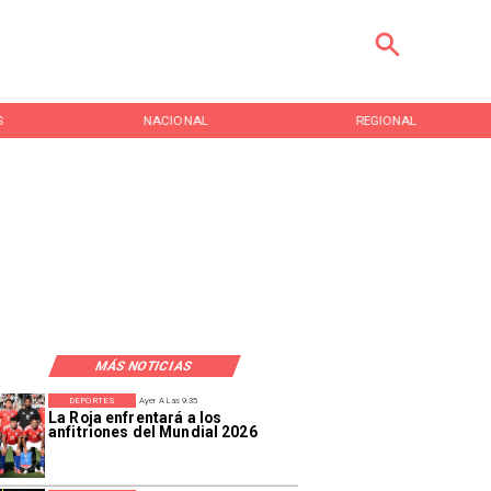
S
NACIONAL
REGIONAL
MÁS NOTICIAS
DEPORTES
Ayer A Las 9:35
La Roja enfrentará a los
anfitriones del Mundial 2026