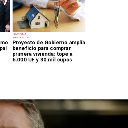
NACIONAL
AYER A LAS 9:35
smo
Proyecto de Gobierno amplía
pal
beneficio para comprar
primera vivienda: tope a
6.000 UF y 30 mil cupos