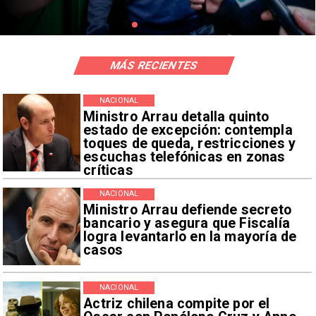
MÁS RECIENTES
NACIONAL
Ministro Arrau detalla quinto
estado de excepción: contempla
toques de queda, restricciones y
escuchas telefónicas en zonas
críticas
NACIONAL
Ministro Arrau defiende secreto
bancario y asegura que Fiscalía
logra levantarlo en la mayoría de
casos
NACIONAL
Actriz chilena compite por el