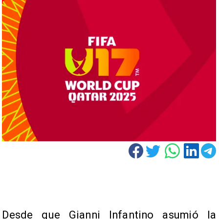
Desde que Gianni Infantino asumió la