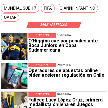
MUNDIAL SUB 17
FIFA
GIANNI INFANTINO
QATAR
MÁS NOTICIAS
DEPORTES
31/07/2026
O'Higgins cae por penales ante
Boca Juniors en Copa
Sudamericana
NACIONAL
29/07/2026
Operadores de apuestas online
piden acelerar regulación en Chile
DEPORTES
28/07/2026
Fallece Lucy López Cruz, primera
medallista chilena en Juegos