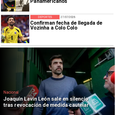
Panamericanos
DEPORTES
27/07/2026
Confirman fecha de llegada de
Vozinha a Colo Colo
Nacional
Chile y Venezuela formalizan reinicio
de relaciones consulares