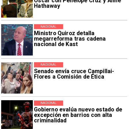
Oscar con Penélope Cruz y Anne
Hathaway
NACIONAL
Ministro Quiroz detalla
megarreforma tras cadena
nacional de Kast
NACIONAL
Senado envía cruce Campillai-
Flores a Comisión de Ética
NACIONAL
Gobierno evalúa nuevo estado de
excepción en barrios con alta
criminalidad