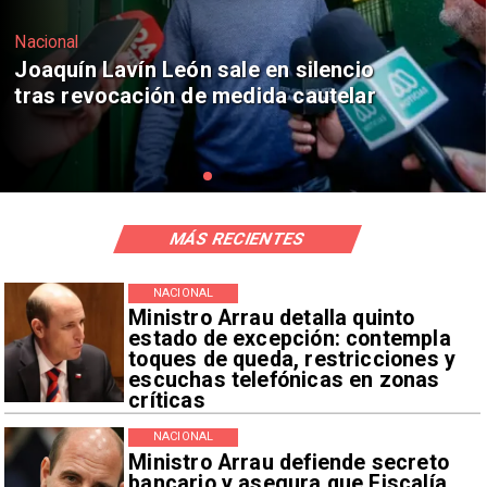
Nacional
Chile y Venezuela formalizan reinicio
de relaciones consulares
MÁS RECIENTES
NACIONAL
Ministro Arrau detalla quinto
estado de excepción: contempla
toques de queda, restricciones y
escuchas telefónicas en zonas
críticas
NACIONAL
Ministro Arrau defiende secreto
bancario y asegura que Fiscalía