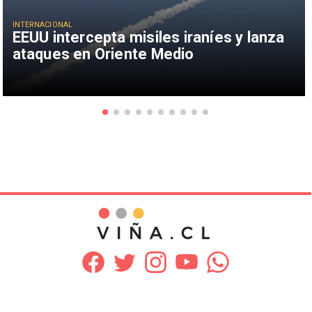
INTERNACIONAL
EEUU intercepta misiles iraníes y lanza
ataques en Oriente Medio