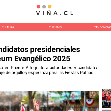
CULTURA
TURISMO
TENDENCIA
ndidatos presidenciales
Deum Evangélico 2025
oso en Puente Alto junto a autoridades y candidatos
e de orgullo y esperanza para las Fiestas Patrias.