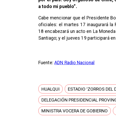
a todo mi pueblo”.
Cabe mencionar que el Presidente Bor
oficiales: el martes 17 inaugurará la
18 encabezará un acto en La Moneda y
Santiago; y el jueves 19 participará en 
Fuente:
ADN Radio Nacional
HUALQUI
ESTADIO 'ZORROS DEL 
DELEGACIÓN PRESIDENCIAL PROVINC
MINISTRA VOCERA DE GOBIERNO