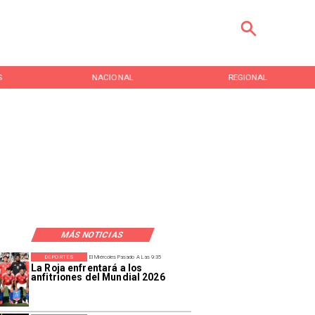
S
NACIONAL
REGIONAL
MÁS NOTICIAS
DEPORTES
El Miércoles Pasado A Las 9:35
La Roja enfrentará a los
anfitriones del Mundial 2026