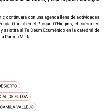
ic continuará con una agenda llena de actividades
 Fonda Oficial en el Parque O’Higgins; el miércoles
 asistirá al Te Deum Ecuménico en la catedral de
la Parada Militar.
DESIERTO
IAL DE EL LOA
CAMILA VALLEJO