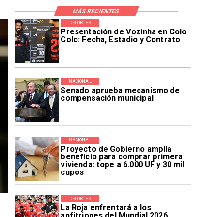
MÁS RECIENTES
DEPORTES
Presentación de Vozinha en Colo
Colo: Fecha, Estadio y Contrato
NACIONAL
Senado aprueba mecanismo de
compensación municipal
NACIONAL
Proyecto de Gobierno amplía
beneficio para comprar primera
vivienda: tope a 6.000 UF y 30 mil
cupos
DEPORTES
La Roja enfrentará a los
anfitriones del Mundial 2026