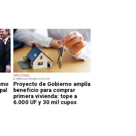
NACIONAL
EL MIÉRCOLES PASADO A LAS 9:35
smo
Proyecto de Gobierno amplía
pal
beneficio para comprar
primera vivienda: tope a
6.000 UF y 30 mil cupos