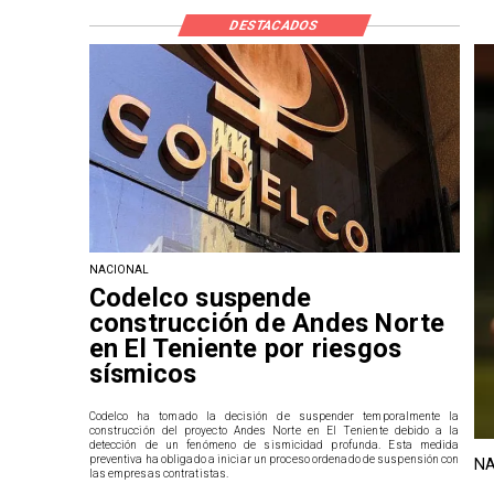
DESTACADOS
NACIONAL
Codelco suspende
construcción de Andes Norte
en El Teniente por riesgos
sísmicos
Codelco ha tomado la decisión de suspender temporalmente la
construcción del proyecto Andes Norte en El Teniente debido a la
detección de un fenómeno de sismicidad profunda. Esta medida
preventiva ha obligado a iniciar un proceso ordenado de suspensión con
NA
las empresas contratistas.