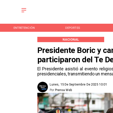
ENTRETENCIÓN
DEPORTES
NACIONAL
Presidente Boric y ca
participaron del Te 
El Presidente asistió al evento religi
presidenciales, transmitiendo un mensaj
Lunes, 15 De Septiembre De 2025 10:01
Por
Prensa Web