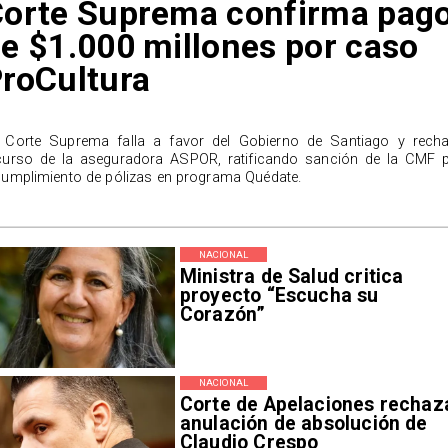
orte Suprema confirma pag
e $1.000 millones por caso
roCultura
 Corte Suprema falla a favor del Gobierno de Santiago y rech
curso de la aseguradora ASPOR, ratificando sanción de la CMF 
cumplimiento de pólizas en programa Quédate.
NACIONAL
Ministra de Salud critica
proyecto “Escucha su
Corazón”
NACIONAL
Corte de Apelaciones rechaz
anulación de absolución de
Claudio Crespo