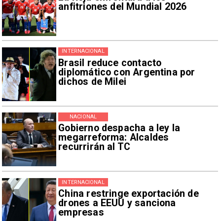
anfitriones del Mundial 2026
INTERNACIONAL
Brasil reduce contacto
diplomático con Argentina por
dichos de Milei
NACIONAL
Gobierno despacha a ley la
megarreforma: Alcaldes
recurrirán al TC
INTERNACIONAL
China restringe exportación de
drones a EEUU y sanciona
empresas