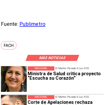
Fuente:
Publimetro
FACH
MÁS NOTICIAS
NACIONAL
El Martes Pasado A Las 9:55
Ministra de Salud critica proyecto
“Escucha su Corazón”
NACIONAL
El Martes Pasado A Las 9:55
Corte de Apelaciones rechaza