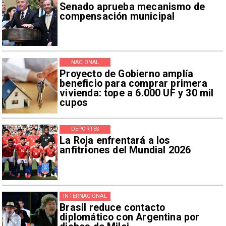
Senado aprueba mecanismo de
compensación municipal
NACIONAL
Proyecto de Gobierno amplía
beneficio para comprar primera
vivienda: tope a 6.000 UF y 30 mil
cupos
DEPORTES
La Roja enfrentará a los
anfitriones del Mundial 2026
INTERNACIONAL
Brasil reduce contacto
diplomático con Argentina por