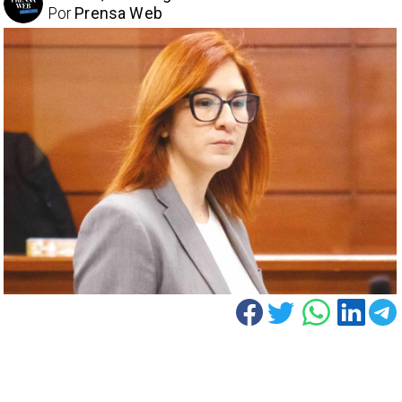
Por
Prensa Web