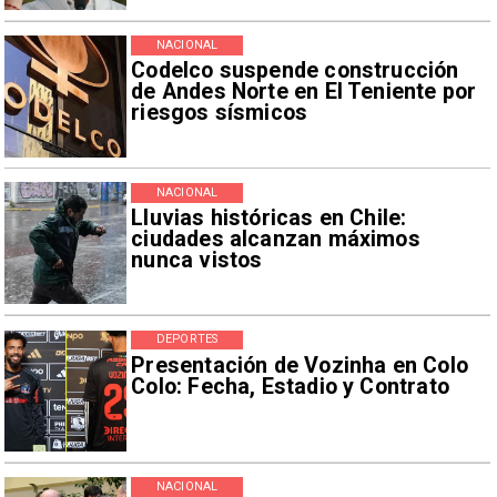
NACIONAL
Codelco suspende construcción
de Andes Norte en El Teniente por
riesgos sísmicos
NACIONAL
Lluvias históricas en Chile:
ciudades alcanzan máximos
nunca vistos
DEPORTES
Presentación de Vozinha en Colo
Colo: Fecha, Estadio y Contrato
NACIONAL