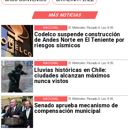
MÁS NOTICIAS
NACIONAL
El Miércoles Pasado A Las 9:35
Codelco suspende construcción
de Andes Norte en El Teniente por
riesgos sísmicos
NACIONAL
El Miércoles Pasado A Las 9:35
Lluvias históricas en Chile:
ciudades alcanzan máximos
nunca vistos
NACIONAL
El Miércoles Pasado A Las 9:35
Senado aprueba mecanismo de
compensación municipal