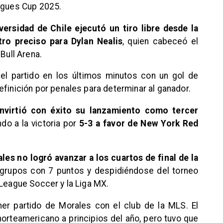
eagues Cup 2025.
versidad de Chile ejecutó un tiro libre desde la
tro preciso para
Dylan Nealis
, quien cabeceó el
Bull Arena.
el partido en los últimos minutos con un gol de
efinición por penales para determinar al ganador.
nvirtió con éxito su lanzamiento como tercer
ndo a la victoria por
5-3 a favor de
New York Red
les no logró avanzar a los cuartos de final de la
e grupos con 7 puntos y despidiéndose del torneo
 League Soccer y la Liga MX.
er partido de Morales con el club de la MLS. El
norteamericano a principios del año, pero tuvo que