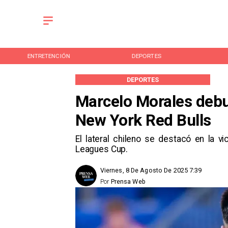
ENTRETENCIÓN
DEPORTES
DEPORTES
Marcelo Morales debut
New York Red Bulls
El lateral chileno se destacó en la 
Leagues Cup.
Viernes, 8 De Agosto De 2025 7:39
Por
Prensa Web