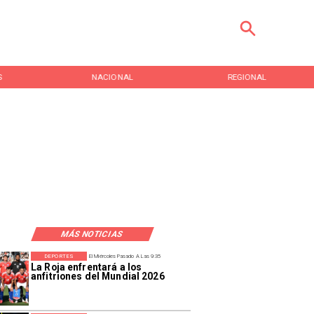
S
NACIONAL
REGIONAL
MÁS NOTICIAS
DEPORTES
El Miércoles Pasado A Las 9:35
La Roja enfrentará a los
anfitriones del Mundial 2026