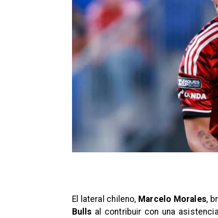
El lateral chileno,
Marcelo Morales
, b
Bulls
al contribuir con una asistenci