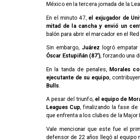
México en la tercera jornada de la L
En el minuto 47,
el exjugador de Uni
mitad de la cancha y envió un cen
balón para abrir el marcador en el Red 
Sin embargo,
Juárez
logró empatar 
Óscar Estupiñán (87′)
, forzando una d
En la tanda de penales,
Morales co
ejecutante de su equipo
, contribuye
Bulls
.
A pesar del triunfo,
el equipo de Mora
Leagues Cup
, finalizando la fase d
que enfrenta a los clubes de la Major
Vale mencionar que este fue el prim
defensor de 22 años llegó al equipo 