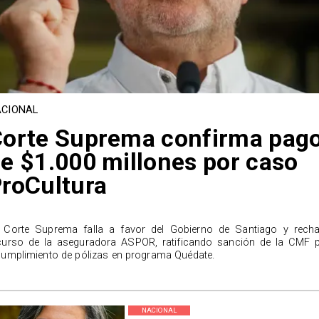
CIONAL
orte Suprema confirma pag
e $1.000 millones por caso
roCultura
 Corte Suprema falla a favor del Gobierno de Santiago y rech
curso de la aseguradora ASPOR, ratificando sanción de la CMF 
cumplimiento de pólizas en programa Quédate.
NACIONAL