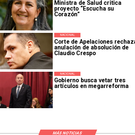
Ministra de Salud critica
proyecto “Escucha su
Corazón”
NACIONAL
Corte de Apelaciones rechaz
anulación de absolución de
Claudio Crespo
NACIONAL
Gobierno busca vetar tres
artículos en megarreforma
MÁS NOTICIAS