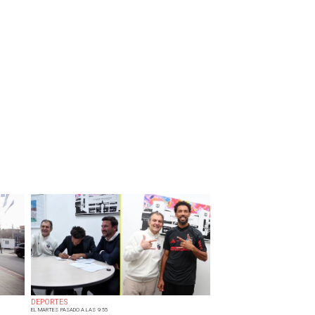
DEPORTES
EL MARTES PASADO A LAS 9:55