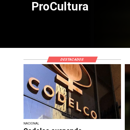
por riesgos sísmi
DESTACADOS
NACIONAL