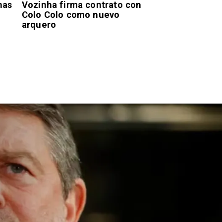
has
Vozinha firma contrato con
Colo Colo como nuevo
arquero