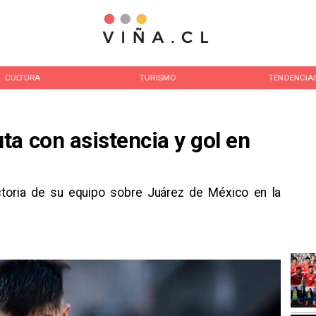
CULTURA
TURISMO
TENDENCIA
a con asistencia y gol en
victoria de su equipo sobre Juárez de México en la