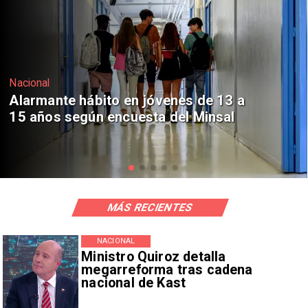
Regiones
Aprueban creación del Parque
Sebastián Piñera con inversión de $4
mil millones
MÁS RECIENTES
NACIONAL
Ministro Quiroz detalla
megarreforma tras cadena
nacional de Kast