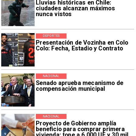
Lluvias históricas en Chile:
ciudades alcanzan máximos
nunca vistos
DEPORTES
Presentación de Vozinha en Colo
Colo: Fecha, Estadio y Contrato
NACIONAL
Senado aprueba mecanismo de
compensación municipal
NACIONAL
Proyecto de Gobierno amplía
beneficio para comprar primera
vivienda: tope a 6.000 UF y 30 mil