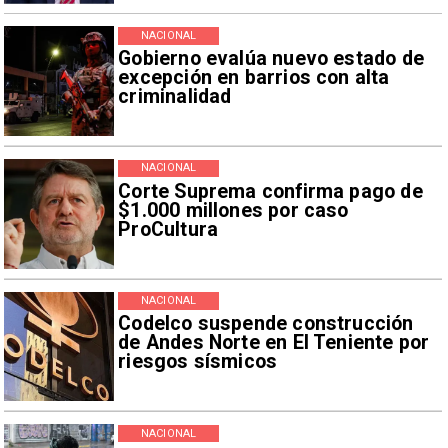
NACIONAL
Gobierno evalúa nuevo estado de
excepción en barrios con alta
criminalidad
NACIONAL
Corte Suprema confirma pago de
$1.000 millones por caso
ProCultura
NACIONAL
Codelco suspende construcción
de Andes Norte en El Teniente por
riesgos sísmicos
NACIONAL