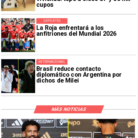
cupos
DEPORTES
La Roja enfrentará a los
anfitriones del Mundial 2026
INTERNACIONAL
Brasil reduce contacto
diplomático con Argentina por
dichos de Milei
MÁS NOTICIAS