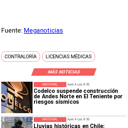
Fuente:
Meganoticias
CONTRALORÍA
LICENCIAS MÉDICAS
MÁS NOTICIAS
NACIONAL
Ayer A Las 9:35
Codelco suspende construcción
de Andes Norte en El Teniente por
riesgos sísmicos
NACIONAL
Ayer A Las 9:35
Lluvias históricas en Chile: