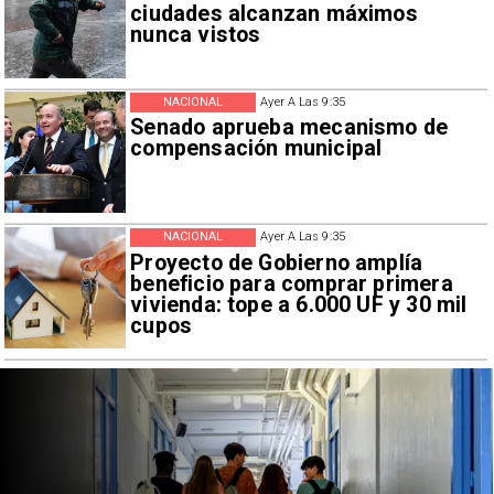
ciudades alcanzan máximos
nunca vistos
NACIONAL
Ayer A Las 9:35
Senado aprueba mecanismo de
compensación municipal
NACIONAL
Ayer A Las 9:35
Proyecto de Gobierno amplía
beneficio para comprar primera
vivienda: tope a 6.000 UF y 30 mil
cupos