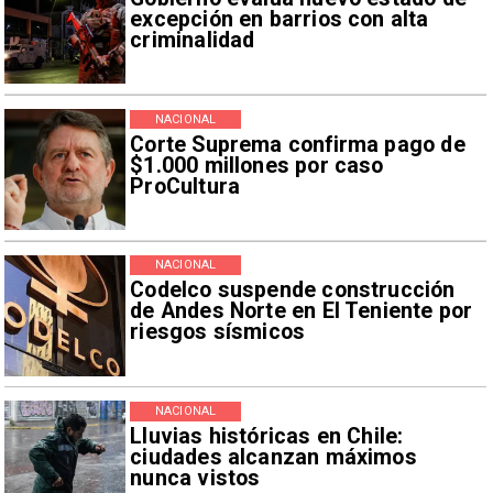
excepción en barrios con alta
criminalidad
NACIONAL
Corte Suprema confirma pago de
$1.000 millones por caso
ProCultura
NACIONAL
Codelco suspende construcción
de Andes Norte en El Teniente por
riesgos sísmicos
NACIONAL
Lluvias históricas en Chile:
ciudades alcanzan máximos
nunca vistos