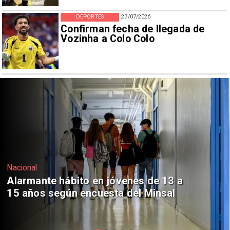
DEPORTES
27/07/2026
Confirman fecha de llegada de
Vozinha a Colo Colo
Regiones
Aprueban creación del Parque
Sebastián Piñera con inversión de $4
mil millones