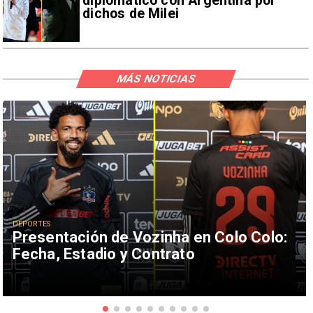
diplomático con Argentina por
dichos de Milei
MÁS NOTICIAS
DEPORTES
Presentación de Vozinha en Colo Colo:
Fecha, Estadio y Contrato