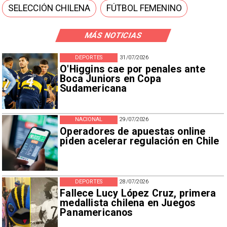
SELECCIÓN CHILENA
FÚTBOL FEMENINO
MÁS NOTICIAS
DEPORTES
31/07/2026
O'Higgins cae por penales ante
Boca Juniors en Copa
Sudamericana
NACIONAL
29/07/2026
Operadores de apuestas online
piden acelerar regulación en Chile
DEPORTES
28/07/2026
Fallece Lucy López Cruz, primera
medallista chilena en Juegos
Panamericanos