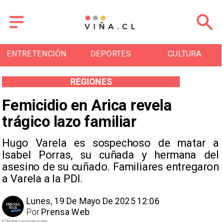
DEPORTES
CULTURA
TURISMO
REGIONES
Femicidio en Arica revela
trágico lazo familiar
Hugo Varela es sospechoso de matar a
Isabel Porras, su cuñada y hermana del
asesino de su cuñado. Familiares entregaron
a Varela a la PDI.
Lunes, 19 De Mayo De 2025 12:06
Por
Prensa Web