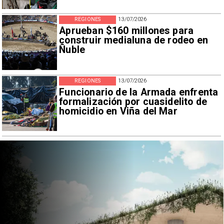
REGIONES
13/07/2026
Aprueban $160 millones para
construir medialuna de rodeo en
Ñuble
REGIONES
13/07/2026
Funcionario de la Armada enfrenta
formalización por cuasidelito de
homicidio en Viña del Mar