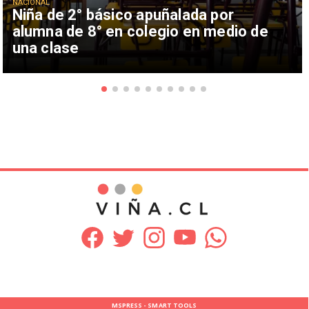
NACIONAL
Niña de 2° básico apuñalada por
alumna de 8° en colegio en medio de
una clase
MSPRESS - SMART TOOLS