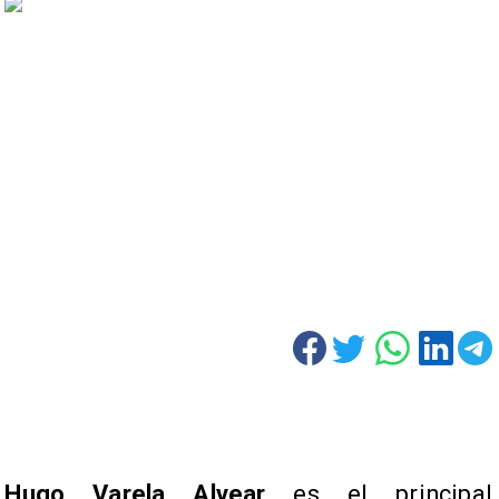
Hugo Varela Alvear
es el principal