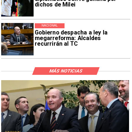
dichos de Milei
NACIONAL
Gobierno despacha a ley la
megarreforma: Alcaldes
recurrirán al TC
MÁS NOTICIAS