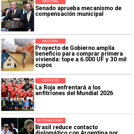
NACIONAL
Senado aprueba mecanismo de
compensación municipal
NACIONAL
Proyecto de Gobierno amplía
beneficio para comprar primera
vivienda: tope a 6.000 UF y 30 mil
cupos
DEPORTES
La Roja enfrentará a los
anfitriones del Mundial 2026
INTERNACIONAL
Brasil reduce contacto
diplomático con Argentina por