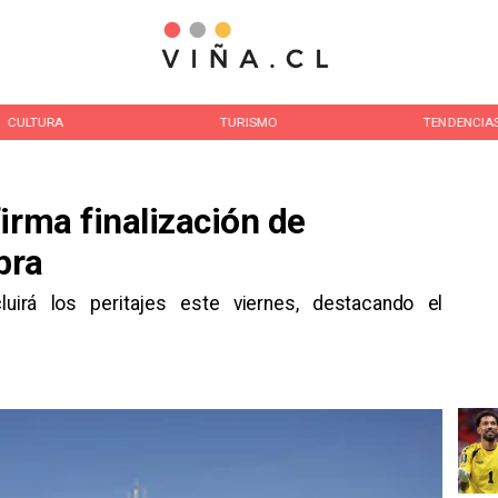
CULTURA
TURISMO
TENDENCIA
irma finalización de
bra
uirá los peritajes este viernes, destacando el