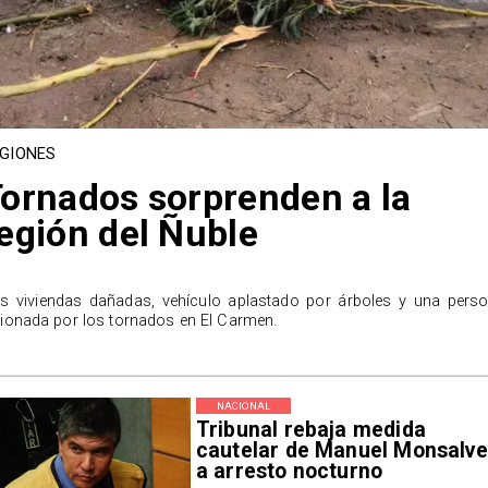
GIONES
ornados sorprenden a la
egión del Ñuble
s viviendas dañadas, vehículo aplastado por árboles y una pers
sionada por los tornados en El Carmen.
NACIONAL
Tribunal rebaja medida
cautelar de Manuel Monsalve
a arresto nocturno