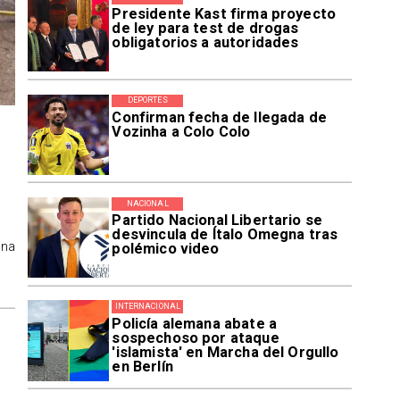
Presidente Kast firma proyecto
de ley para test de drogas
obligatorios a autoridades
DEPORTES
Confirman fecha de llegada de
Vozinha a Colo Colo
NACIONAL
Partido Nacional Libertario se
desvincula de Ítalo Omegna tras
ona
polémico video
INTERNACIONAL
Policía alemana abate a
sospechoso por ataque
'islamista' en Marcha del Orgullo
en Berlín