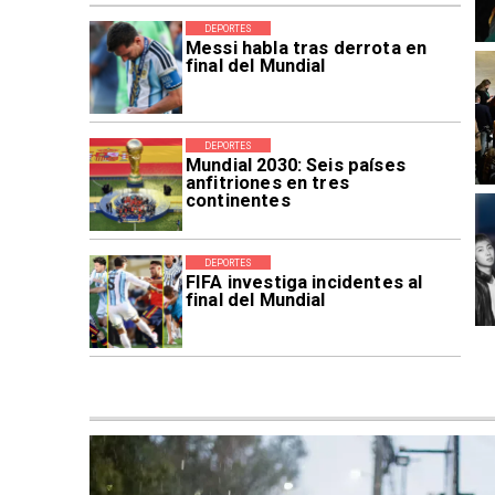
DEPORTES
Messi habla tras derrota en
final del Mundial
DEPORTES
Mundial 2030: Seis países
anfitriones en tres
continentes
DEPORTES
FIFA investiga incidentes al
final del Mundial