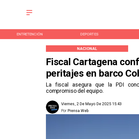
ENTRETENCIÓN
DEPORTES
NACIONAL
Fiscal Cartagena conf
peritajes en barco Co
La fiscal asegura que la PDI concl
compromiso del equipo.
Viernes, 2 De Mayo De 2025 15:43
Por
Prensa Web