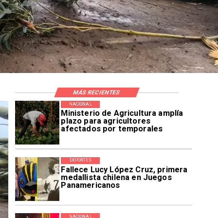
MÁS RECIENTES
NACIONAL
Ministerio de Agricultura amplía
plazo para agricultores
afectados por temporales
DEPORTES
Fallece Lucy López Cruz, primera
medallista chilena en Juegos
Panamericanos
NACIONAL