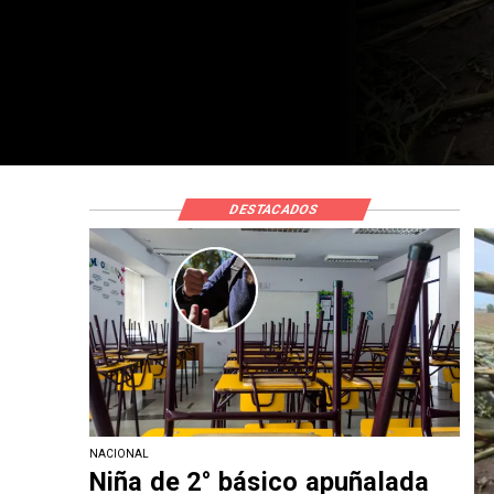
medio de una clas
DESTACADOS
NACIONAL
Niña de 2° básico apuñalada