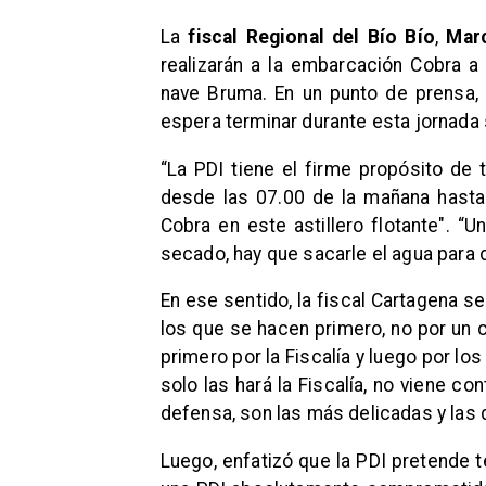
La
fiscal Regional del Bío Bío
,
Mar
realizarán a la embarcación Cobra a
nave Bruma. En un punto de prensa, 
espera terminar durante esta jornada 
“La PDI tiene el firme propósito de 
desde las 07.00 de la mañana hasta 
Cobra en este astillero flotante". “
secado, hay que sacarle el agua para d
En ese sentido, la fiscal Cartagena se
los que se hacen primero, no por un ca
primero por la Fiscalía y luego por los
solo las hará la Fiscalía, no viene con
defensa, son las más delicadas y las 
Luego, enfatizó que la PDI pretende 