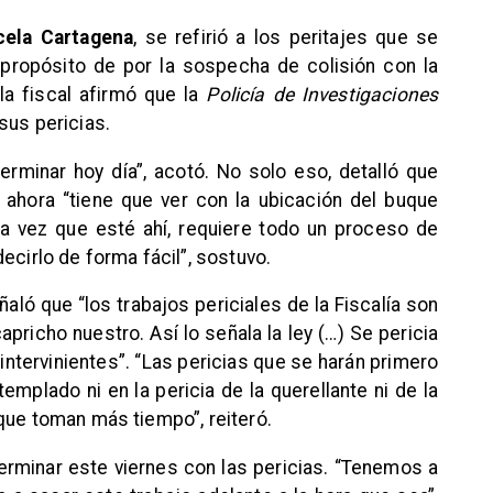
cela Cartagena
, se refirió a los peritajes que se
 propósito de por la sospecha de colisión con la
la fiscal afirmó que la
Policía de Investigaciones
sus pericias.
terminar hoy día”, acotó. No solo eso, detalló que
ahora “tiene que ver con la ubicación del buque
Una vez que esté ahí, requiere todo un proceso de
ecirlo de forma fácil”, sostuvo.
ñaló que “los trabajos periciales de la Fiscalía son
pricho nuestro. Así lo señala la ley (…) Se pericia
 intervinientes”. “Las pericias que se harán primero
templado ni en la pericia de la querellante ni de la
que toman más tiempo”, reiteró.
terminar este viernes con las pericias. “Tenemos a