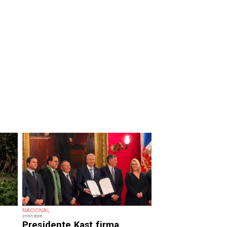
NACIONAL
27/07/2026
Presidente Kast firma