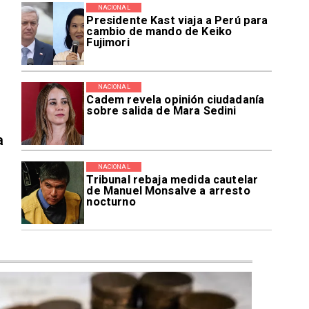
NACIONAL
Presidente Kast viaja a Perú para
cambio de mando de Keiko
Fujimori
NACIONAL
Cadem revela opinión ciudadanía
sobre salida de Mara Sedini
a
NACIONAL
Tribunal rebaja medida cautelar
de Manuel Monsalve a arresto
nocturno