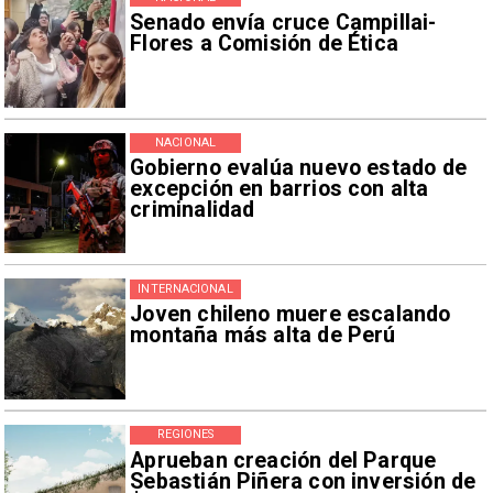
Senado envía cruce Campillai-
Flores a Comisión de Ética
NACIONAL
Gobierno evalúa nuevo estado de
excepción en barrios con alta
criminalidad
INTERNACIONAL
Joven chileno muere escalando
montaña más alta de Perú
REGIONES
Aprueban creación del Parque
Sebastián Piñera con inversión de