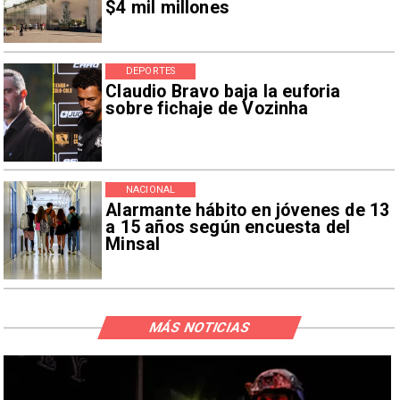
$4 mil millones
DEPORTES
Claudio Bravo baja la euforia
sobre fichaje de Vozinha
NACIONAL
Alarmante hábito en jóvenes de 13
a 15 años según encuesta del
Minsal
MÁS NOTICIAS