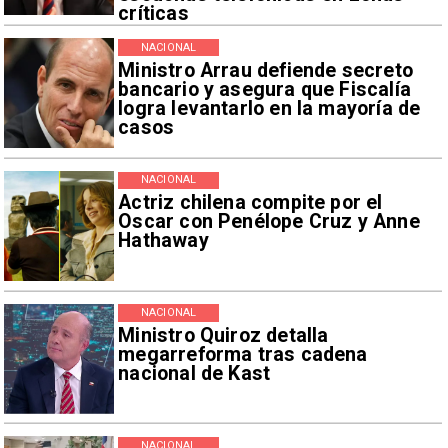
críticas
NACIONAL
Ministro Arrau defiende secreto
bancario y asegura que Fiscalía
logra levantarlo en la mayoría de
casos
NACIONAL
Actriz chilena compite por el
Oscar con Penélope Cruz y Anne
Hathaway
NACIONAL
Ministro Quiroz detalla
megarreforma tras cadena
nacional de Kast
NACIONAL