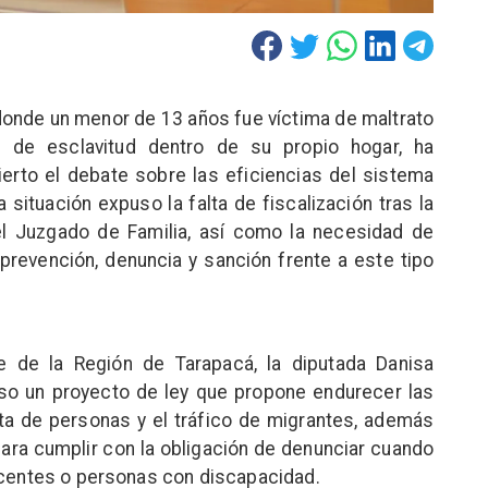
 donde un menor de 13 años fue víctima de maltrato
es de esclavitud dentro de su propio hogar, ha
erto el debate sobre las eficiencias del sistema
a situación expuso la falta de fiscalización tras la
el Juzgado de Familia, así como la necesidad de
revención, denuncia y sanción frente a este tipo
e de la Región de Tarapacá, la diputada Danisa
eso un proyecto de ley que propone endurecer las
rata de personas y el tráfico de migrantes, además
ara cumplir con la obligación de denunciar cuando
escentes o personas con discapacidad.