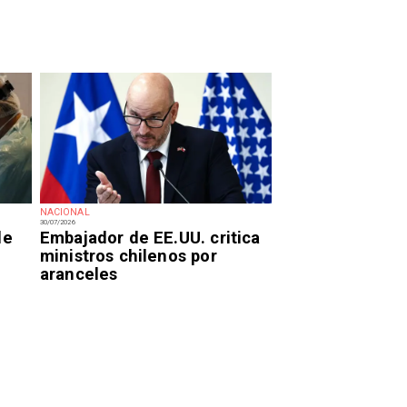
NACIONAL
30/07/2026
de
Embajador de EE.UU. critica
ministros chilenos por
aranceles