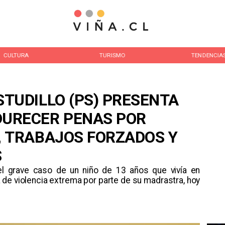
CULTURA
TURISMO
TENDENCIA
STUDILLO (PS) PRESENTA
DURECER PENAS POR
, TRABAJOS FORZADOS Y
S
o del grave caso de un niño de 13 años que vivía en
 de violencia extrema por parte de su madrastra, hoy