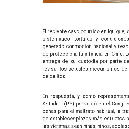
El reciente caso ocurrido en Iquique,
sistemático, torturas y condicion
generado conmoción nacional y reabi
de proteccióna la infancia en Chile. L
entrega de su custodia por parte d
revisar los actuales mecanismos de p
de delitos.
En respuesta, y como representant
Astudillo (PS) presentó en el Congr
penas para el maltrato habitual, la t
de establecer plazos más estrictos p
las víctimas sean niñas, niños, adol