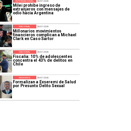
INTERNACIONAL
30/07/2026
Milei prohíbe ingreso de
extranjeros con mensajes de
odio hacia Argentina
NACIONAL
30/07/2026
Millonarios movimientos
financieros complican a Michael
Clark en Caso Sartor
NACIONAL
30/07/2026
Fiscalía: 10% de adolescentes
concentra el 43% de delitos en
Chile
REGIONES
30/07/2026
Formalizan a Exseremi de Salud
por Presunto Delito Sexual