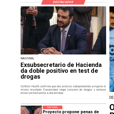
DESTACADOS
NACIONAL
Exsubsecretario de Hacienda
da doble positivo en test de
drogas
Corthorn Health confirma que dos análisis independientes arrojaron el
mismo resultado. Exautoridad niega consumo de drogas y rechaza
enviar contramuestra a otra entidad.
DE
O
NACIONAL
Proyecto propone penas de