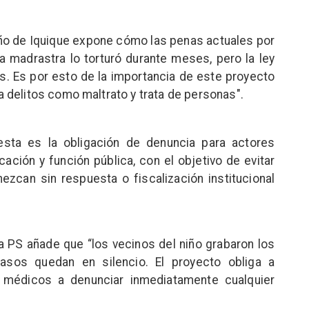
niño de Iquique expone cómo las penas actuales por
La madrastra lo torturó durante meses, pero la ley
. Es por esto de la importancia de este proyecto
 delitos como maltrato y trata de personas".
esta es la obligación de denuncia para actores
ación y función pública, con el objetivo de evitar
zcan sin respuesta o fiscalización institucional
a PS añade que “los vecinos del niño grabaron los
sos quedan en silencio. El proyecto obliga a
y médicos a denunciar inmediatamente cualquier