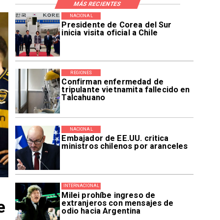
MÁS RECIENTES
NACIONAL
Presidente de Corea del Sur
inicia visita oficial a Chile
REGIONES
Confirman enfermedad de
tripulante vietnamita fallecido en
Talcahuano
NACIONAL
Embajador de EE.UU. critica
ministros chilenos por aranceles
INTERNACIONAL
Milei prohíbe ingreso de
e
extranjeros con mensajes de
odio hacia Argentina