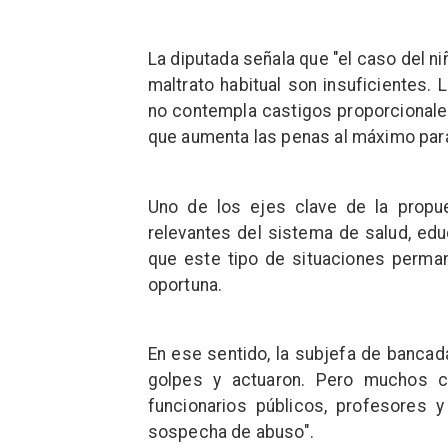
La diputada señala que "el caso del 
maltrato habitual son insuficientes. 
no contempla castigos proporcionales
que aumenta las penas al máximo para
Uno de los ejes clave de la propu
relevantes del sistema de salud, educ
que este tipo de situaciones permane
oportuna.
En ese sentido, la subjefa de bancad
golpes y actuaron. Pero muchos ca
funcionarios públicos, profesores 
sospecha de abuso".