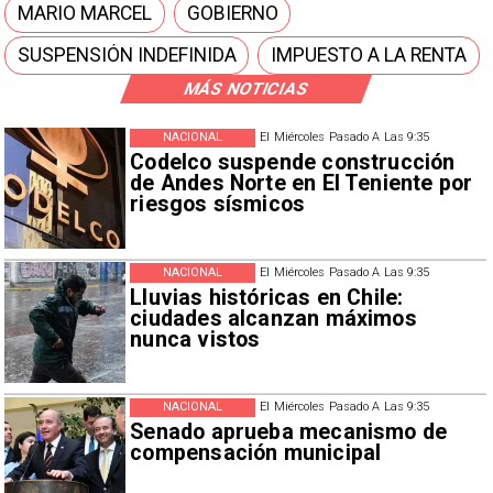
MARIO MARCEL
GOBIERNO
SUSPENSIÓN INDEFINIDA
IMPUESTO A LA RENTA
MÁS NOTICIAS
NACIONAL
El Miércoles Pasado A Las 9:35
Codelco suspende construcción
de Andes Norte en El Teniente por
riesgos sísmicos
NACIONAL
El Miércoles Pasado A Las 9:35
Lluvias históricas en Chile:
ciudades alcanzan máximos
nunca vistos
NACIONAL
El Miércoles Pasado A Las 9:35
Senado aprueba mecanismo de
compensación municipal