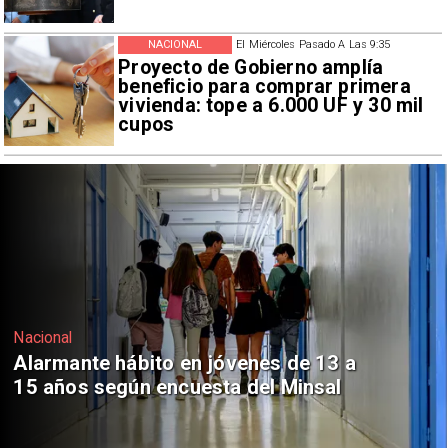
NACIONAL
El Miércoles Pasado A Las 9:35
Proyecto de Gobierno amplía
beneficio para comprar primera
vivienda: tope a 6.000 UF y 30 mil
cupos
Regiones
Aprueban creación del Parque
Sebastián Piñera con inversión de $4
mil millones