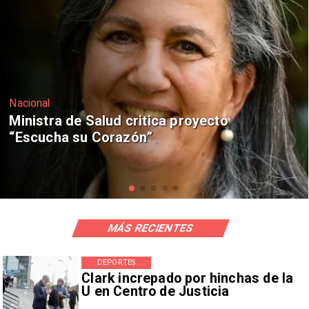
Nacional
Corte de Apelaciones rechaza
anulación de absolución de Claudio
Crespo
MÁS RECIENTES
DEPORTES
Clark increpado por hinchas de la
U en Centro de Justicia