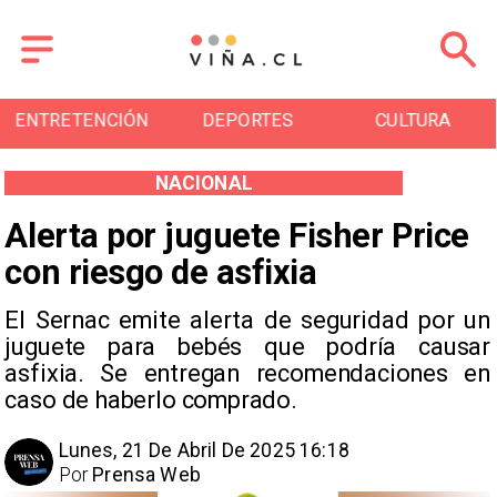
DEPORTES
CULTURA
TURISMO
NACIONAL
Alerta por juguete Fisher Price
con riesgo de asfixia
El Sernac emite alerta de seguridad por un
juguete para bebés que podría causar
asfixia. Se entregan recomendaciones en
caso de haberlo comprado.
Lunes, 21 De Abril De 2025 16:18
Por
Prensa Web