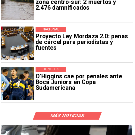
zona centro-sur: 2 muertos y
2.476 damnificados
NACIONAL
Proyecto Ley Mordaza 2.0: penas
de cárcel para periodistas y
fuentes
DEPORTES
O'Higgins cae por penales ante
Boca Juniors en Copa
Sudamericana
MÁS NOTICIAS