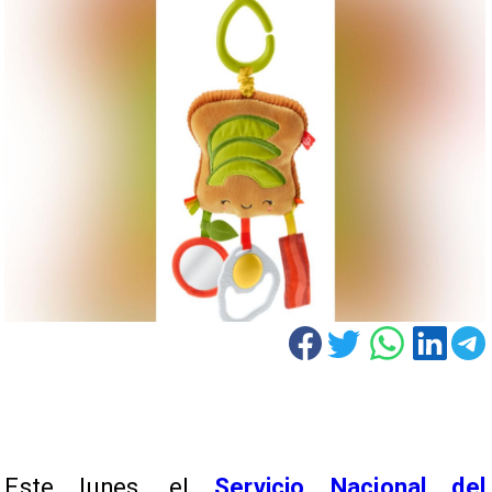
Este lunes, el
Servicio Nacional del