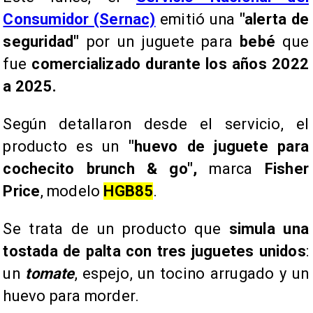
Consumidor (Sernac)
emitió una
"alerta de
seguridad"
por un juguete para
bebé
que
fue
comercializado durante los años 2022
a 2025.
Según detallaron desde el servicio, el
producto es un
"huevo de juguete para
cochecito brunch & go",
marca
Fisher
Price
, modelo
HGB85
.
Se trata de un producto que
simula una
tostada de palta con tres juguetes unidos
:
un
tomate
, espejo, un tocino arrugado y un
huevo para morder.