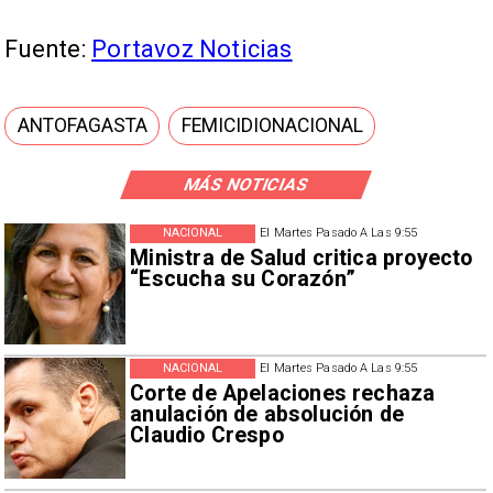
Fuente:
Portavoz Noticias
ANTOFAGASTA
FEMICIDIONACIONAL
MÁS NOTICIAS
NACIONAL
El Martes Pasado A Las 9:55
Ministra de Salud critica proyecto
“Escucha su Corazón”
NACIONAL
El Martes Pasado A Las 9:55
Corte de Apelaciones rechaza
anulación de absolución de
Claudio Crespo