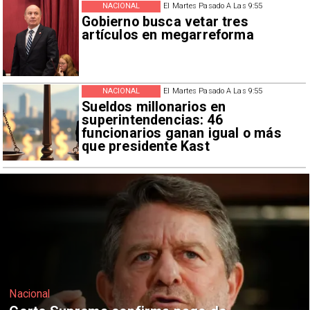
NACIONAL
El Martes Pasado A Las 9:55
Gobierno busca vetar tres
artículos en megarreforma
NACIONAL
El Martes Pasado A Las 9:55
Sueldos millonarios en
superintendencias: 46
funcionarios ganan igual o más
que presidente Kast
Nacional