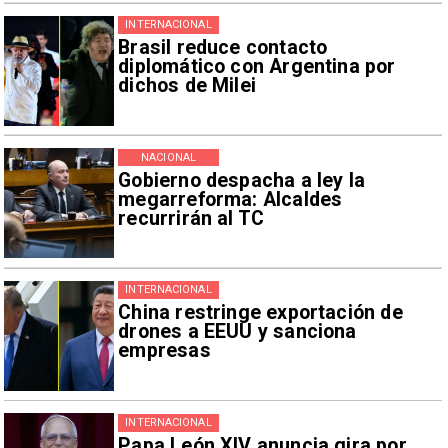
INTERNACIONAL
Brasil reduce contacto
diplomático con Argentina por
dichos de Milei
NACIONAL
Gobierno despacha a ley la
megarreforma: Alcaldes
recurrirán al TC
INTERNACIONAL
China restringe exportación de
drones a EEUU y sanciona
empresas
INTERNACIONAL
Papa León XIV anuncia gira por