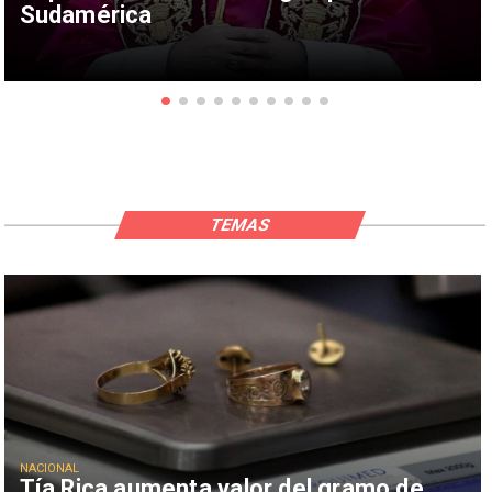
Sudamérica
TEMAS
NACIONAL
Tía Rica aumenta valor del gramo de