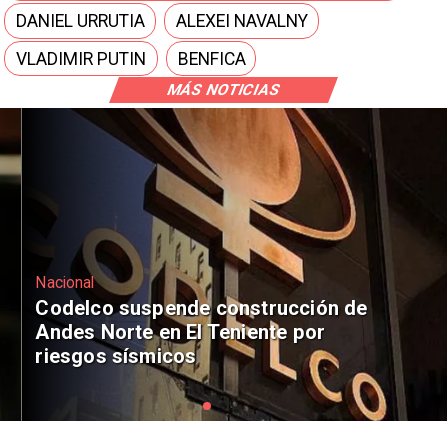
DANIEL URRUTIA
ALEXEI NAVALNY
VLADIMIR PUTIN
BENFICA
MÁS NOTICIAS
Nacional
Codelco suspende construcción de
Andes Norte en El Teniente por
riesgos sísmicos