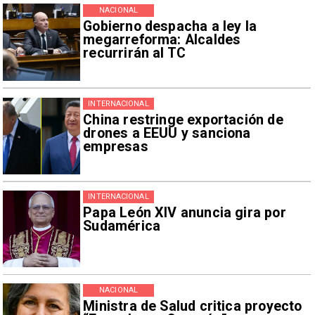
NACIONAL
Gobierno despacha a ley la
megarreforma: Alcaldes
recurrirán al TC
INTERNACIONAL
China restringe exportación de
drones a EEUU y sanciona
empresas
INTERNACIONAL
Papa León XIV anuncia gira por
Sudamérica
NACIONAL
Ministra de Salud critica proyecto