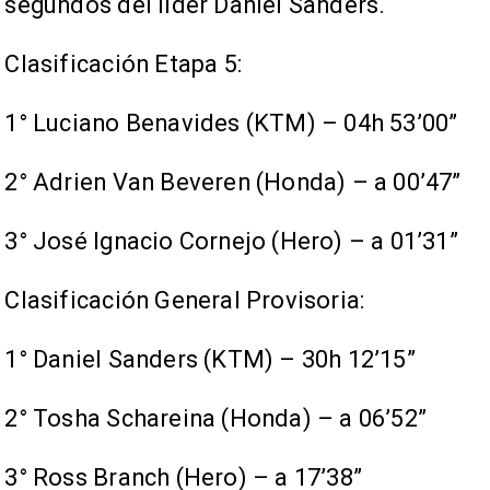
segundos del líder Daniel Sanders.
Clasificación Etapa 5:
1° Luciano Benavides (KTM) – 04h 53’00”
2° Adrien Van Beveren (Honda) – a 00’47”
3° José Ignacio Cornejo (Hero) – a 01’31”
Clasificación General Provisoria:
1° Daniel Sanders (KTM) – 30h 12’15”
2° Tosha Schareina (Honda) – a 06’52”
3° Ross Branch (Hero) – a 17’38”