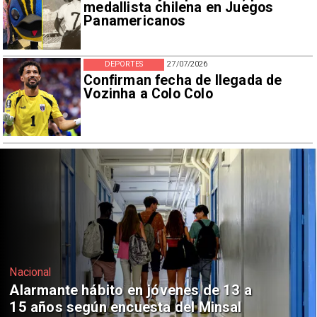
medallista chilena en Juegos
Panamericanos
DEPORTES
27/07/2026
Confirman fecha de llegada de
Vozinha a Colo Colo
Regiones
Aprueban creación del Parque
Sebastián Piñera con inversión de $4