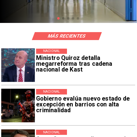
mil millones
MÁS RECIENTES
NACIONAL
Ministro Quiroz detalla
megarreforma tras cadena
nacional de Kast
NACIONAL
Gobierno evalúa nuevo estado de
excepción en barrios con alta
criminalidad
NACIONAL