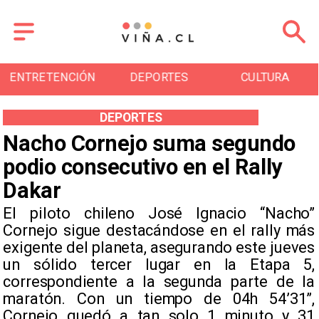
ENTRETENCIÓN
DEPORTES
CULTURA
DEPORTES
Nacho Cornejo suma segundo
podio consecutivo en el Rally
Dakar
El piloto chileno José Ignacio “Nacho”
Cornejo sigue destacándose en el rally más
exigente del planeta, asegurando este jueves
un sólido tercer lugar en la Etapa 5,
correspondiente a la segunda parte de la
maratón. Con un tiempo de 04h 54’31”,
Cornejo quedó a tan solo 1 minuto y 31