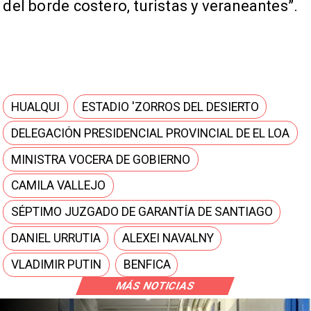
del borde costero, turistas y veraneantes”.
HUALQUI
ESTADIO 'ZORROS DEL DESIERTO
DELEGACIÓN PRESIDENCIAL PROVINCIAL DE EL LOA
MINISTRA VOCERA DE GOBIERNO
CAMILA VALLEJO
SÉPTIMO JUZGADO DE GARANTÍA DE SANTIAGO
DANIEL URRUTIA
ALEXEI NAVALNY
VLADIMIR PUTIN
BENFICA
MÁS NOTICIAS