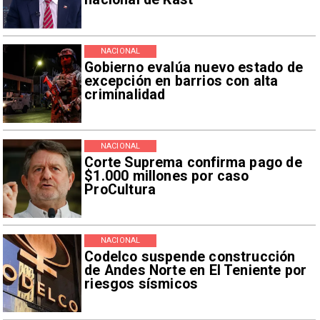
NACIONAL
Gobierno evalúa nuevo estado de
excepción en barrios con alta
criminalidad
NACIONAL
Corte Suprema confirma pago de
$1.000 millones por caso
ProCultura
NACIONAL
Codelco suspende construcción
de Andes Norte en El Teniente por
riesgos sísmicos