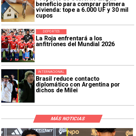
beneficio para comprar primera
vivienda: tope a 6.000 UF y 30 mil
cupos
DEPORTES
La Roja enfrentará a los
anfitriones del Mundial 2026
INTERNACIONAL
Brasil reduce contacto
diplomático con Argentina por
dichos de Milei
MÁS NOTICIAS