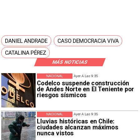
DANIEL ANDRADE
CASO DEMOCRACIA VIVA
CATALINA PÉREZ
MÁS NOTICIAS
NACIONAL
Ayer A Las 9:35
Codelco suspende construcción
de Andes Norte en El Teniente por
riesgos sísmicos
NACIONAL
Ayer A Las 9:35
Lluvias históricas en Chile:
ciudades alcanzan máximos
nunca vistos