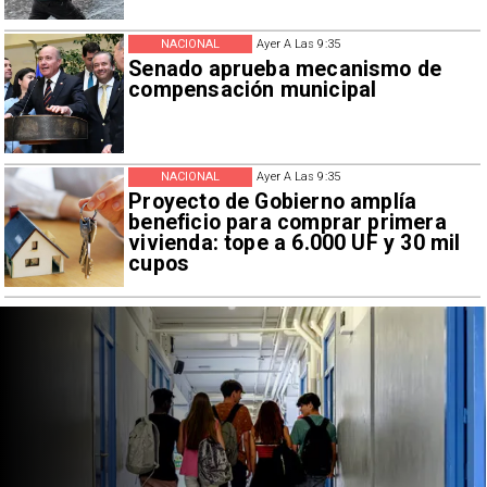
NACIONAL
Ayer A Las 9:35
Senado aprueba mecanismo de
compensación municipal
NACIONAL
Ayer A Las 9:35
Proyecto de Gobierno amplía
beneficio para comprar primera
vivienda: tope a 6.000 UF y 30 mil
cupos