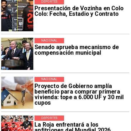
DEPORTES
Presentación de Vozinha en Colo
Colo: Fecha, Estadio y Contrato
NACIONAL
Senado aprueba mecanismo de
compensación municipal
NACIONAL
Proyecto de Gobierno amplía
beneficio para comprar primera
vivienda: tope a 6.000 UF y 30 mil
cupos
DEPORTES
La Roja enfrentará a los
anfitriones del Mundial 2026