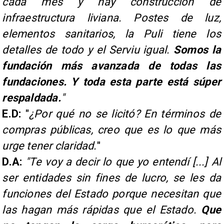
cada mes y hay construcción de
infraestructura liviana. Postes de luz,
elementos sanitarios, la Puli tiene los
detalles de todo y el Serviu igual.
Somos la
fundación más avanzada de todas las
fundaciones. Y toda esta parte está súper
respaldada.
"
E.D:
"
¿Por qué no se licitó? En términos de
compras públicas, creo que es lo que más
urge tener claridad.
"
D.A:
"Te voy a decir lo que yo entendí [...] Al
ser entidades sin fines de lucro, se les da
funciones del Estado porque necesitan que
las hagan más rápidas que el Estado.
Que