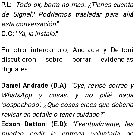
P.L:
"
Todo ok, borra no más. ¿Tienes cuenta
de Signal? Podríamos trasladar para allá
esta conversación
."
C.C:
"
Ya, la instalo
."
En otro intercambio, Andrade y Dettoni
discutieron sobre borrar evidencias
digitales:
Daniel Andrade (D.A):
"Oye, revisé correo y
WhatsApp y cosas, y no pillé nada
'sospechoso'. ¿Qué cosas crees que debería
revisar en detalle o tener cuidado?
"
Edson Dettoni (E.D):
"Eventualmente, les
pueden pedir la entrega voluntaria de