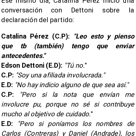
Ese mismo día, Catalina Pérez inició una
conversación con Dettoni sobre la
declaración del partido:
Catalina Pérez (C.P):
"Leo esto y pienso
que tb (también) tengo que enviar
antecedentes."
Edson Dettoni (E.D):
"Tú no.
"
C.P:
"Soy una afiliada involucrada."
E.D:
"No hay indicio alguno de que sea así."
C.P:
"Pero si la nota que envían me
involucre pu, porque no sé si contribuye
mucho al objetivo de cuidado.
"
E.D:
"Pero si poníamos los nombres de
Carlos (Contreras) y Daniel (Andrade), los