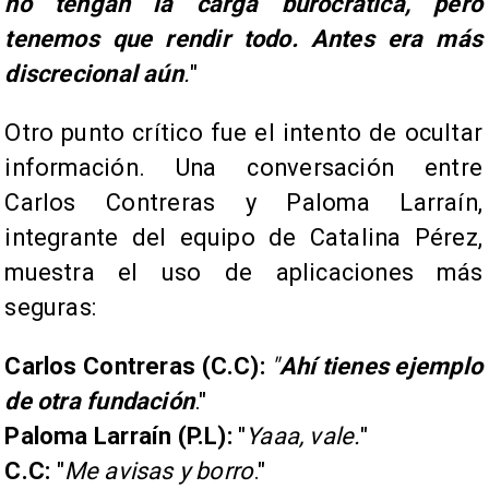
no tengan la carga burocrática, pero
tenemos que rendir todo. Antes era más
discrecional aún
.
"
Otro punto crítico fue el intento de ocultar
información. Una conversación entre
Carlos Contreras y Paloma Larraín,
integrante del equipo de Catalina Pérez,
muestra el uso de aplicaciones más
seguras:
Carlos Contreras (C.C):
"
Ahí tienes ejemplo
de otra fundación
."
Paloma Larraín (P.L):
"
Yaaa, vale.
"
C.C:
"
Me avisas y borro
."