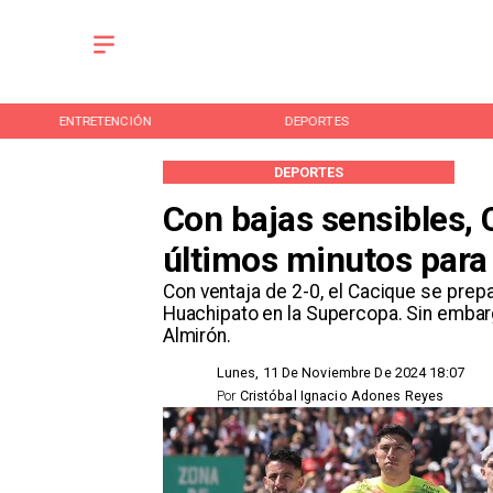
ENTRETENCIÓN
DEPORTES
DEPORTES
Con bajas sensibles, 
últimos minutos para
​Con ventaja de 2-0, el Cacique se prep
Huachipato en la Supercopa. Sin embar
Almirón.
Lunes, 11 De Noviembre De 2024 18:07
Por
Cristóbal Ignacio Adones Reyes