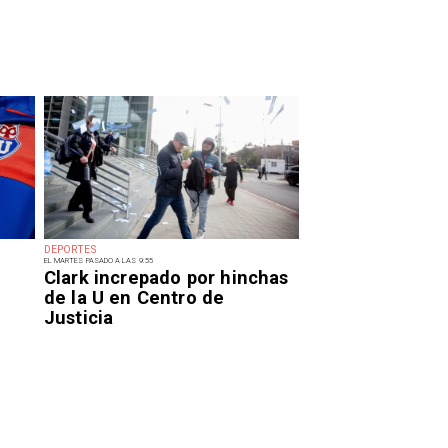
DEPORTES
EL MARTES PASADO A LAS 9:55
Clark increpado por hinchas
de la U en Centro de
Justicia