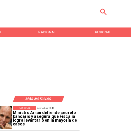
S
NACIONAL
REGIONAL
MÁS NOTICIAS
NACIONAL
Ayer A Las 12:40
Ministro Arrau defiende secreto
bancario y asegura que Fiscalía
logra levantarlo en la mayoría de
casos