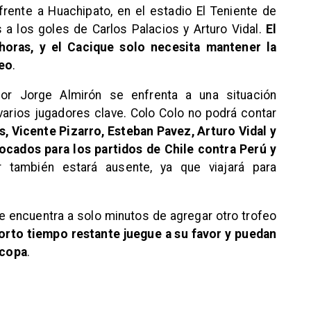
rente a Huachipato, en el estadio El Teniente de
 a los goles de Carlos Palacios y Arturo Vidal.
El
oras, y el Cacique solo necesita mantener la
feo
.
dor Jorge Almirón se enfrenta a una situación
arios jugadores clave. Colo Colo no podrá contar
, Vicente Pizarro, Esteban Pavez, Arturo Vidal y
cados para los partidos de Chile contra Perú y
 también estará ausente, ya que viajará para
se encuentra a solo minutos de agregar otro trofeo
orto tiempo restante juegue a su favor y puedan
rcopa
.