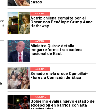
casos
NACIONAL
Actriz chilena compite por el
ida
Oscar con Penélope Cruz y Anne
 la
Hathaway
NACIONAL
Ministro Quiroz detalla
megarreforma tras cadena
nacional de Kast
NACIONAL
Senado envía cruce Campillai-
Flores a Comisión de Ética
e
NACIONAL
Gobierno evalúa nuevo estado de
excepción en barrios con alta