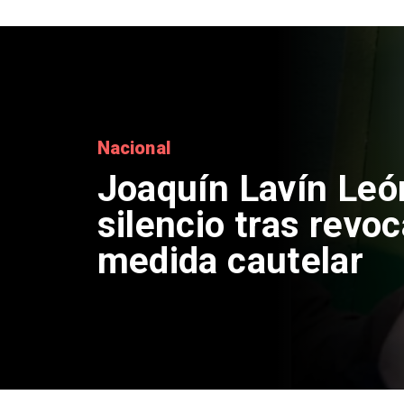
Nacional
Chile y Venezuela
reinicio de relacio
consulares