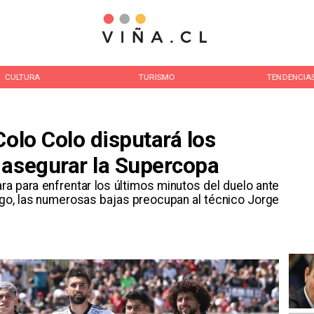
CULTURA
TURISMO
TENDENCIA
Colo Colo disputará los
 asegurar la Supercopa
ara para enfrentar los últimos minutos del duelo ante
go, las numerosas bajas preocupan al técnico Jorge