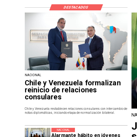
DESTACADOS
NACIONAL
Chile y Venezuela formalizan
reinicio de relaciones
consulares
Chile y Venezuela restablecen relaciones consulares con intercambio de
notas diplomáticas, iniciando etapa de normalización bilateral.
NA
J
NACIONAL
s
Alarmante hábito en jóvenes