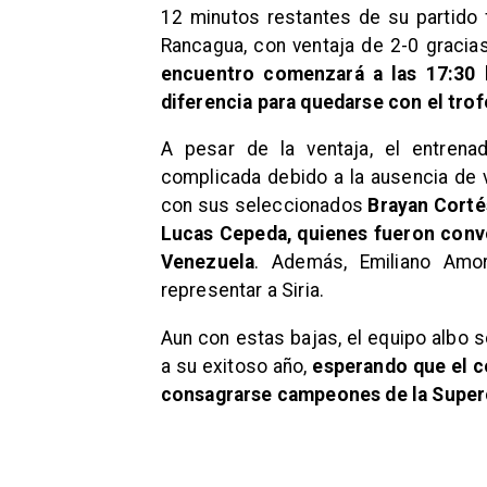
12 minutos restantes de su partido f
Rancagua, con ventaja de 2-0 gracias
encuentro comenzará a las 17:30 h
diferencia para quedarse con el tro
A pesar de la ventaja, el entrena
complicada debido a la ausencia de v
con sus seleccionados
Brayan Cortés
Lucas Cepeda, quienes fueron convo
Venezuela
. Además, Emiliano Amor
representar a Siria.
Aun con estas bajas, el equipo albo 
a su exitoso año,
esperando que el c
consagrarse campeones de la Supe