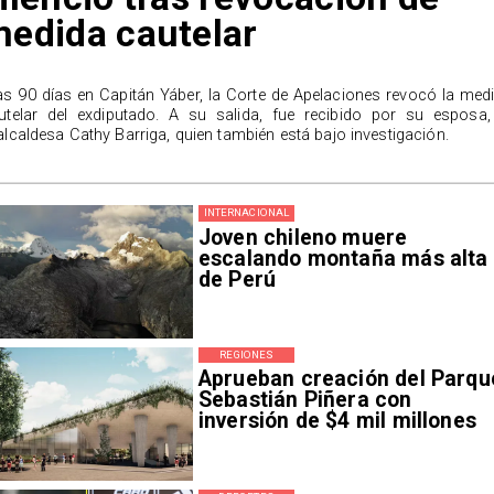
edida cautelar
as 90 días en Capitán Yáber, la Corte de Apelaciones revocó la med
utelar del exdiputado. A su salida, fue recibido por su esposa,
alcaldesa Cathy Barriga, quien también está bajo investigación.
INTERNACIONAL
Joven chileno muere
escalando montaña más alta
de Perú
REGIONES
Aprueban creación del Parqu
Sebastián Piñera con
inversión de $4 mil millones