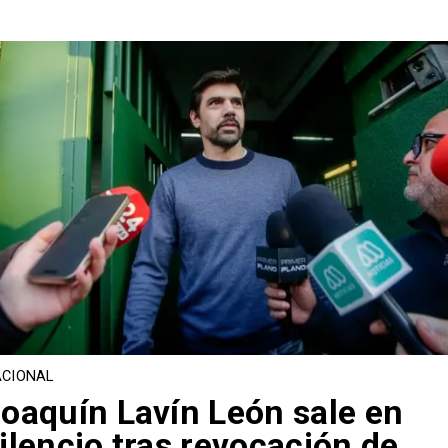
CIONAL
oaquín Lavín León sale en
ilencio tras revocación de