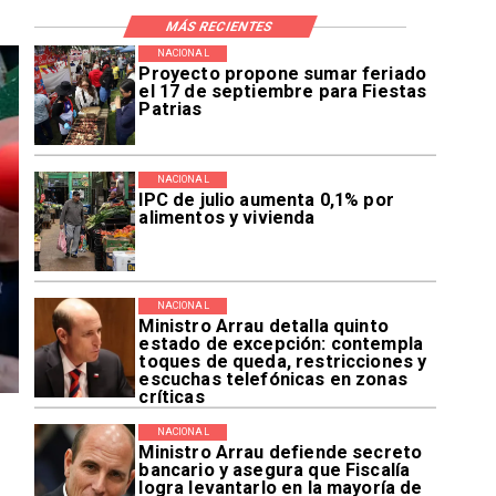
MÁS RECIENTES
NACIONAL
Proyecto propone sumar feriado
el 17 de septiembre para Fiestas
Patrias
NACIONAL
IPC de julio aumenta 0,1% por
alimentos y vivienda
NACIONAL
Ministro Arrau detalla quinto
estado de excepción: contempla
toques de queda, restricciones y
escuchas telefónicas en zonas
críticas
NACIONAL
Ministro Arrau defiende secreto
bancario y asegura que Fiscalía
logra levantarlo en la mayoría de