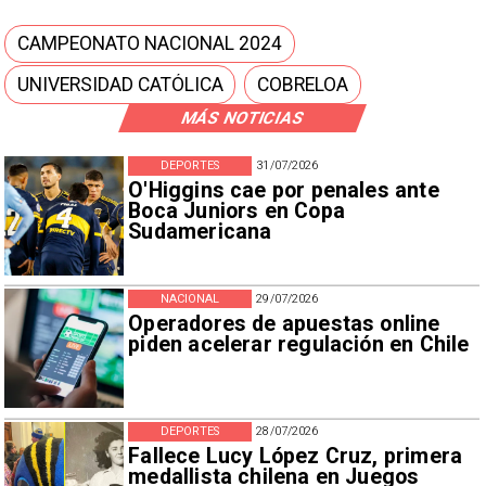
CAMPEONATO NACIONAL 2024
UNIVERSIDAD CATÓLICA
COBRELOA
MÁS NOTICIAS
DEPORTES
31/07/2026
O'Higgins cae por penales ante
Boca Juniors en Copa
Sudamericana
NACIONAL
29/07/2026
Operadores de apuestas online
piden acelerar regulación en Chile
DEPORTES
28/07/2026
Fallece Lucy López Cruz, primera
medallista chilena en Juegos