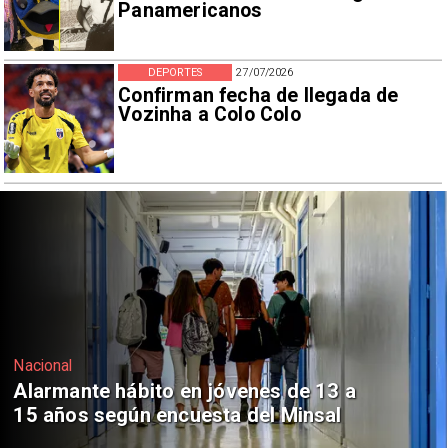
Panamericanos
DEPORTES
27/07/2026
Confirman fecha de llegada de
Vozinha a Colo Colo
Regiones
Aprueban creación del Parque
Sebastián Piñera con inversión de $4
mil millones