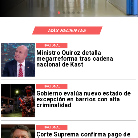
MÁS RECIENTES
NACIONAL
Ministro Quiroz detalla
megarreforma tras cadena
nacional de Kast
NACIONAL
Gobierno evalúa nuevo estado de
excepción en barrios con alta
criminalidad
NACIONAL
Corte Suprema confirma pago de