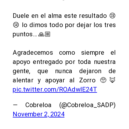
Duele en el alma este resultado 😢
😢 lo dimos todo por dejar los tres
puntos… 🙏🏼
Agradecemos como siempre el
apoyo entregado por toda nuestra
gente, que nunca dejaron de
alentar y apoyar al Zorro 🥺🦊
pic.twitter.com/ROAdwlE24T
— Cobreloa (@Cobreloa_SADP)
November 2, 2024