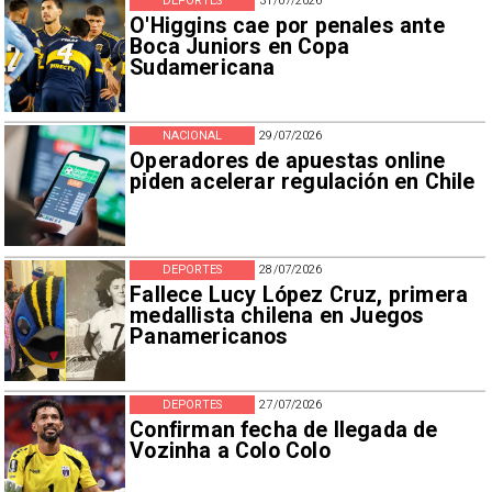
DEPORTES
31/07/2026
O'Higgins cae por penales ante
Boca Juniors en Copa
Sudamericana
NACIONAL
29/07/2026
Operadores de apuestas online
piden acelerar regulación en Chile
DEPORTES
28/07/2026
Fallece Lucy López Cruz, primera
medallista chilena en Juegos
Panamericanos
DEPORTES
27/07/2026
Confirman fecha de llegada de
Vozinha a Colo Colo