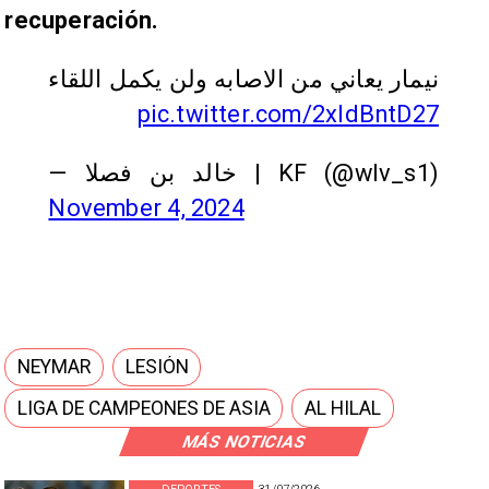
recuperación.
نيمار يعاني من الاصابه ولن يكمل اللقاء
pic.twitter.com/2xIdBntD27
— خالد بن فصلا | KF (@wlv_s1)
November 4, 2024
NEYMAR
LESIÓN
LIGA DE CAMPEONES DE ASIA
AL HILAL
MÁS NOTICIAS