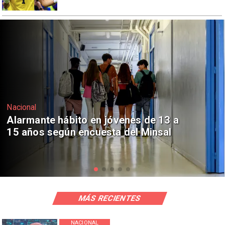
Regiones
Aprueban creación del Parque
Sebastián Piñera con inversión de $4
mil millones
MÁS RECIENTES
NACIONAL