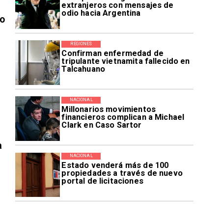
extranjeros con mensajes de
odio hacia Argentina
vo
REGIONES
Confirman enfermedad de
tripulante vietnamita fallecido en
Talcahuano
NACIONAL
Millonarios movimientos
financieros complican a Michael
Clark en Caso Sartor
a
NACIONAL
Estado venderá más de 100
propiedades a través de nuevo
portal de licitaciones