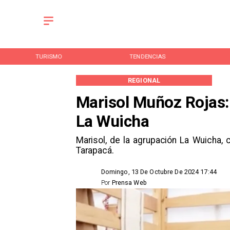
TURISMO
TENDENCIAS
REGIONAL
Marisol Muñoz Rojas:
La Wuicha
​Marisol, de la agrupación La Wuicha, 
Tarapacá.
Domingo, 13 De Octubre De 2024 17:44
Por
Prensa Web