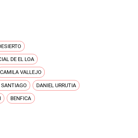
DESIERTO
IAL DE EL LOA
CAMILA VALLEJO
E SANTIAGO
DANIEL URRUTIA
N
BENFICA