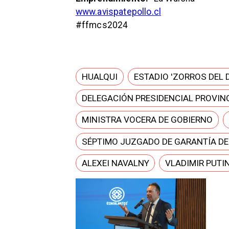
www.avispatepollo.cl
#ffmcs2024
HUALQUI
ESTADIO 'ZORROS DEL 
DELEGACIÓN PRESIDENCIAL PROVINC
MINISTRA VOCERA DE GOBIERNO
SÉPTIMO JUZGADO DE GARANTÍA D
ALEXEI NAVALNY
VLADIMIR PUTI