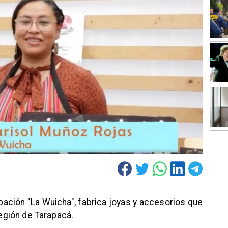
pación "La Wuicha", fabrica joyas y accesorios que
región de Tarapacá.