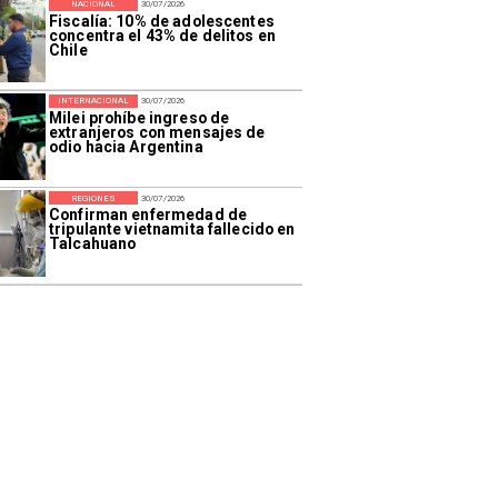
NACIONAL
30/07/2026
Fiscalía: 10% de adolescentes
concentra el 43% de delitos en
Chile
INTERNACIONAL
30/07/2026
Milei prohíbe ingreso de
extranjeros con mensajes de
odio hacia Argentina
REGIONES
30/07/2026
Confirman enfermedad de
tripulante vietnamita fallecido en
Talcahuano