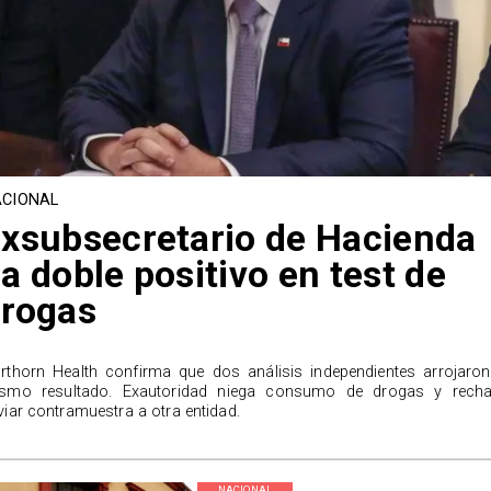
CIONAL
xsubsecretario de Hacienda
a doble positivo en test de
rogas
rthorn Health confirma que dos análisis independientes arrojaron
smo resultado. Exautoridad niega consumo de drogas y rech
viar contramuestra a otra entidad.
NACIONAL