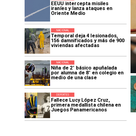
EEUU intercepta misiles
iraníes y lanza ataques en
Oriente Medio
NACIONAL
Temporal deja 4 lesionados,
156 damnificados y más de 900
viviendas afectadas
NACIONAL
Niña de 2° básico apuñalada
por alumna de 8° en colegio en
medio de una clase
DEPORTES
Fallece Lucy López Cruz,
primera medallista chilena en
Juegos Panamericanos