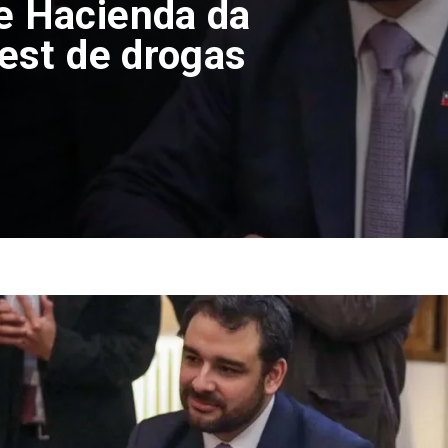
e Hacienda da
test de drogas