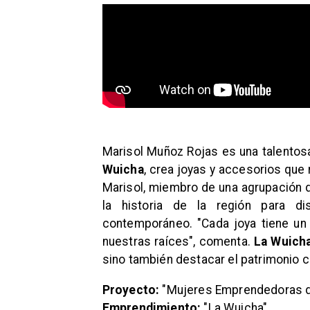
Marisol Muñoz Rojas es una talentos
Wuicha
, crea joyas y accesorios que r
Marisol, miembro de una agrupación d
la historia de la región para di
contemporáneo. "Cada joya tiene un 
nuestras raíces", comenta.
La Wuich
sino también destacar el patrimonio cu
Proyecto:
"Mujeres Emprendedoras d
Emprendimiento:
"La Wuicha"