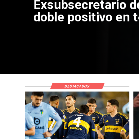
Exsubsecretario d
doble positivo en 
DESTACADOS