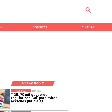
ÓN
DEPORTES
CULTURA
MÁS NOTICIAS
NACIONAL
30/07/2026
TGR: 70 mil deudores
regularizan CAE para evitar
acciones judiciales