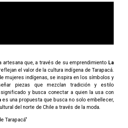
a artesana que, a través de su emprendimiento
La
eflejan el valor de la cultura indígena de Tarapacá.
e mujeres indígenas, se inspira en los símbolos y
señar piezas que mezclan tradición y estilo
significado y busca conectar a quien la usa con
a
es una propuesta que busca no solo embellecer,
ltural del norte de Chile a través de la moda.
e Tarapacá"