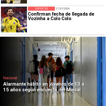
DEPORTES
27/07/2026
Confirman fecha de llegada de
Vozinha a Colo Colo
Regiones
Aprueban creación del Parque
Sebastián Piñera con inversión de $4
mil millones