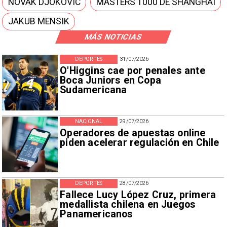
NOVAK DJOKOVIC
MASTERS 1000 DE SHANGHÁI
JAKUB MENSIK
MÁS NOTICIAS
DEPORTES
31/07/2026
O'Higgins cae por penales ante
Boca Juniors en Copa
Sudamericana
NACIONAL
29/07/2026
Operadores de apuestas online
piden acelerar regulación en Chile
DEPORTES
28/07/2026
Fallece Lucy López Cruz, primera
medallista chilena en Juegos
Panamericanos