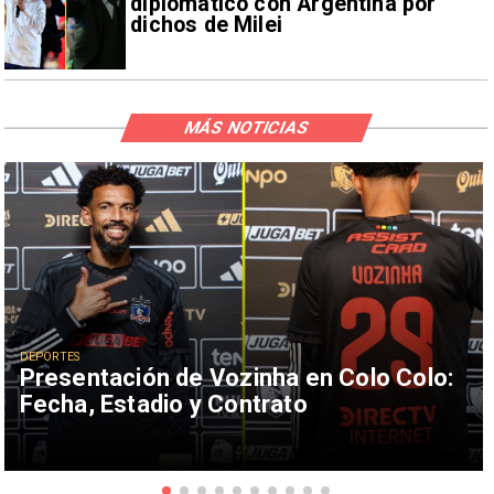
diplomático con Argentina por
dichos de Milei
MÁS NOTICIAS
DEPORTES
Presentación de Vozinha en Colo Colo:
Fecha, Estadio y Contrato