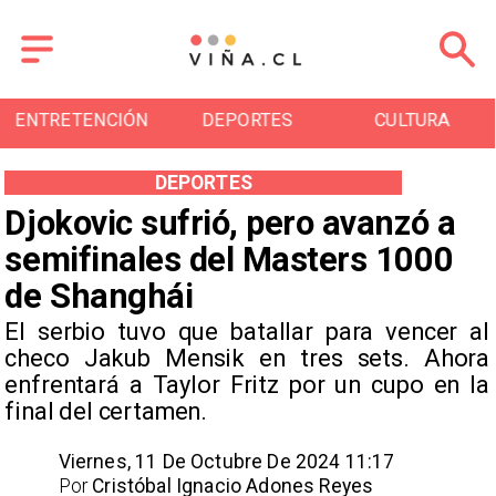
ENTRETENCIÓN
DEPORTES
CULTURA
DEPORTES
Djokovic sufrió, pero avanzó a
semifinales del Masters 1000
de Shanghái
​El serbio tuvo que batallar para vencer al
checo Jakub Mensik en tres sets. Ahora
enfrentará a Taylor Fritz por un cupo en la
final del certamen.
Viernes, 11 De Octubre De 2024 11:17
Por
Cristóbal Ignacio Adones Reyes