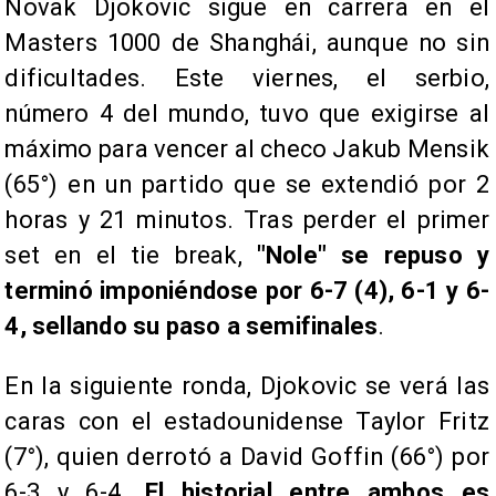
Novak Djokovic sigue en carrera en el
Masters 1000 de Shanghái, aunque no sin
dificultades. Este viernes, el serbio,
número 4 del mundo, tuvo que exigirse al
máximo para vencer al checo Jakub Mensik
(65°) en un partido que se extendió por 2
horas y 21 minutos. Tras perder el primer
set en el tie break,
"Nole" se repuso y
terminó imponiéndose por 6-7 (4), 6-1 y 6-
4, sellando su paso a semifinales
.
En la siguiente ronda, Djokovic se verá las
caras con el estadounidense Taylor Fritz
(7°), quien derrotó a David Goffin (66°) por
6-3 y 6-4.
El historial entre ambos es