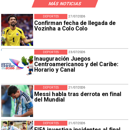
MÁS NOTICIAS
DEPORTES
27/07/2026
Confirman fecha de llegada de
Vozinha a Colo Colo
DEPORTES
23/07/2026
Inauguración Juegos
Centroamericanos y del Caribe:
Horario y Canal
DEPORTES
21/07/2026
Messi habla tras derrota en final
del Mundial
DEPORTES
21/07/2026
FIFA investiga incidentes al final