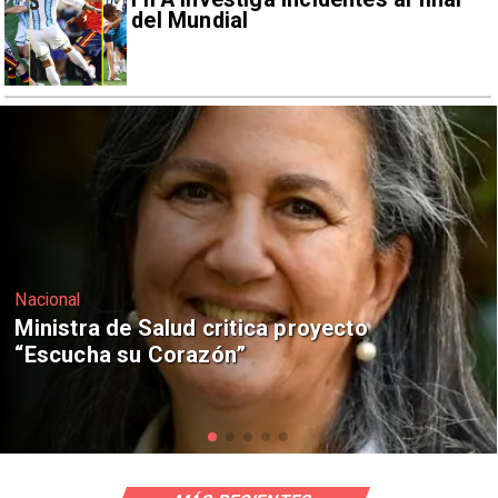
del Mundial
Nacional
Corte de Apelaciones rechaza
anulación de absolución de Claudio
Crespo