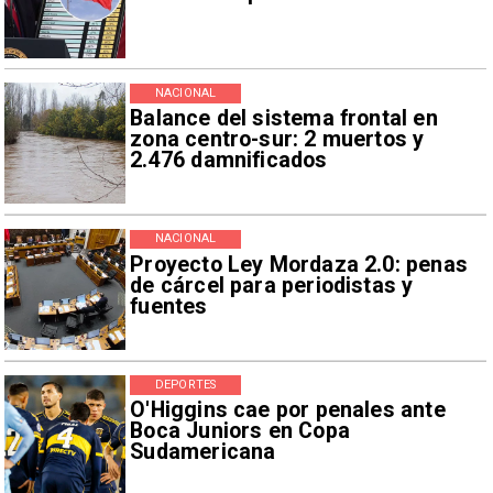
NACIONAL
Balance del sistema frontal en
zona centro-sur: 2 muertos y
2.476 damnificados
NACIONAL
Proyecto Ley Mordaza 2.0: penas
de cárcel para periodistas y
fuentes
DEPORTES
O'Higgins cae por penales ante
Boca Juniors en Copa
Sudamericana