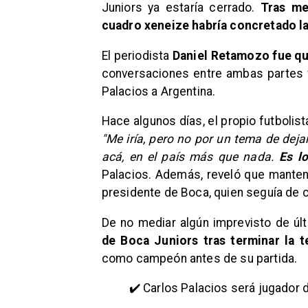
Juniors ya estaría cerrado.
Tras me
cuadro xeneize habría concretado la
El periodista
Daniel Retamozo fue qui
conversaciones entre ambas partes fi
Palacios a Argentina.
Hace algunos días, el propio futbolist
"Me iría, pero no por un tema de deja
acá, en el país más que nada.
Es lo
Palacios. Además, reveló que mante
presidente de Boca, quien seguía de 
De no mediar algún imprevisto de úl
de Boca Juniors tras terminar la
como campeón antes de su partida.
✔️ Carlos Palacios será jugador