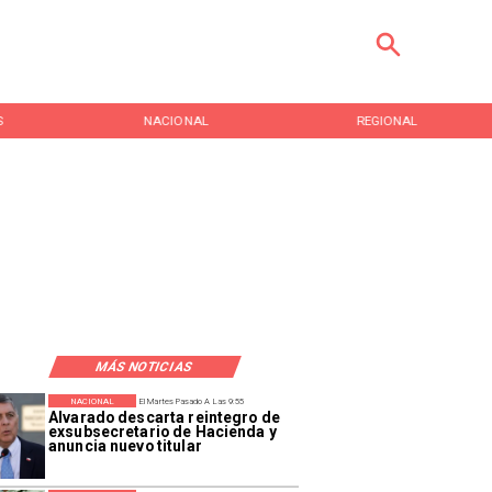
S
NACIONAL
REGIONAL
MÁS NOTICIAS
NACIONAL
El Martes Pasado A Las 9:55
Alvarado descarta reintegro de
exsubsecretario de Hacienda y
anuncia nuevo titular