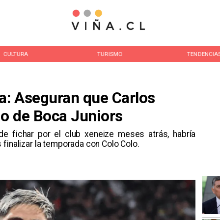
CULTURA
TURISMO
TENDENCIA
a: Aseguran que Carlos
zo de Boca Juniors
 de fichar por el club xeneize meses atrás, habría
finalizar la temporada con Colo Colo.