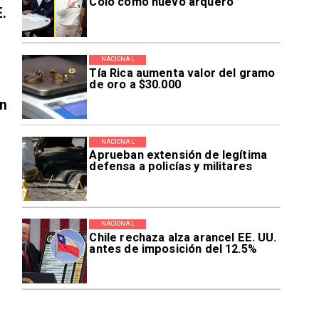
Colo como nuevo arquero
E.
NACIONAL
Tía Rica aumenta valor del gramo
de oro a $30.000
en
NACIONAL
Aprueban extensión de legítima
defensa a policías y militares
NACIONAL
Chile rechaza alza arancel EE. UU.
antes de imposición del 12.5%