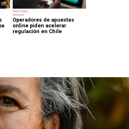
NACIONAL
29/07/2026
s
Operadores de apuestas
pa
online piden acelerar
regulación en Chile