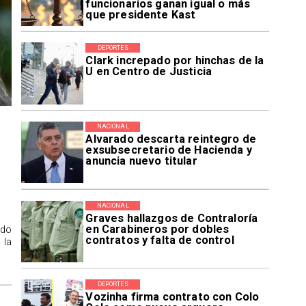
funcionarios ganan igual o más
que presidente Kast
DEPORTES
Clark increpado por hinchas de la
U en Centro de Justicia
NACIONAL
Alvarado descarta reintegro de
exsubsecretario de Hacienda y
anuncia nuevo titular
NACIONAL
Graves hallazgos de Contraloría
en Carabineros por dobles
ido
contratos y falta de control
 la
DEPORTES
Vozinha firma contrato con Colo