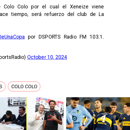
e Colo Colo por el cual el Xeneize viene
ace tiempo, será refuerzo del club de La
DeUnaCopa
por DSPORTS Radio FM 103.1.
portsRadio)
October 10, 2024
S
COLO COLO