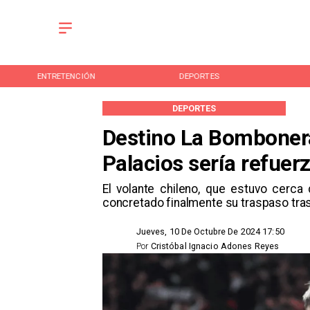
ENTRETENCIÓN
DEPORTES
DEPORTES
Destino La Bomboner
Palacios sería refuer
​El volante chileno, que estuvo cerca
concretado finalmente su traspaso tras 
Jueves, 10 De Octubre De 2024 17:50
Por
Cristóbal Ignacio Adones Reyes