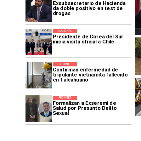
Exsubsecretario de Hacienda
da doble positivo en test de
drogas
NACIONAL
Presidente de Corea del Sur
inicia visita oficial a Chile
REGIONES
Confirman enfermedad de
tripulante vietnamita fallecido
en Talcahuano
REGIONES
Formalizan a Exseremi de
Salud por Presunto Delito
Sexual