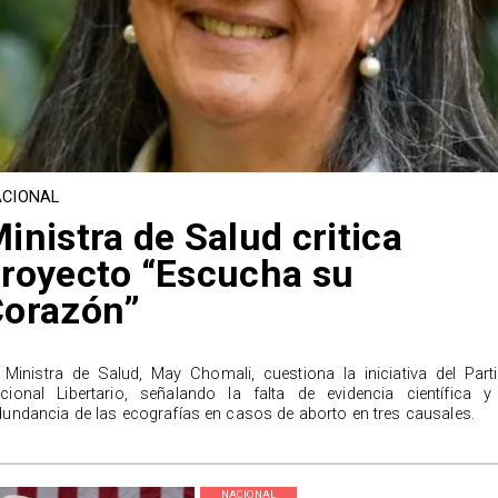
CIONAL
inistra de Salud critica
royecto “Escucha su
Corazón”
 Ministra de Salud, May Chomali, cuestiona la iniciativa del Part
cional Libertario, señalando la falta de evidencia científica y
dundancia de las ecografías en casos de aborto en tres causales.
NACIONAL