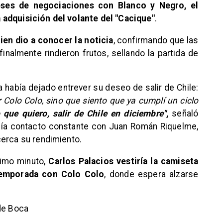
ses de negociaciones con Blanco y Negro, el
 adquisición del volante del "Cacique"
.
en dio a conocer la noticia
, confirmando que las
nalmente rindieron frutos, sellando la partida de
a había dejado entrever su deseo de salir de Chile:
r Colo Colo, sino que siento que ya cumplí un ciclo
 que quiero, salir de Chile en diciembre"
,
señaló
nía contacto constante con Juan Román Riquelme,
cerca su rendimiento.
timo minuto,
Carlos Palacios vestiría la camiseta
 temporada con Colo Colo
, donde espera alzarse
 de Boca