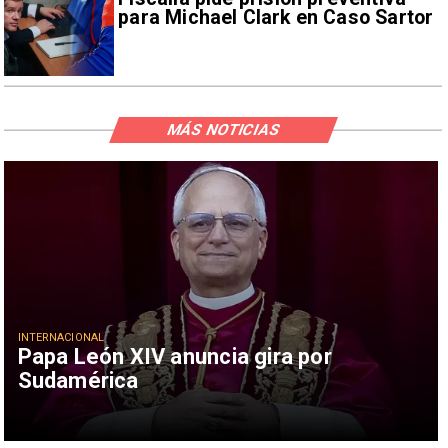
para Michael Clark en Caso Sartor
MÁS NOTICIAS
INTERNACIONAL
Papa León XIV anuncia gira por
Sudamérica