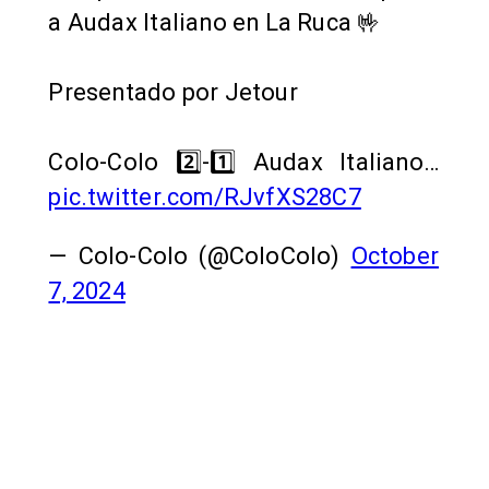
a Audax Italiano en La Ruca 🤟
Presentado por Jetour
Colo-Colo 2️⃣-1️⃣ Audax Italiano…
pic.twitter.com/RJvfXS28C7
— Colo-Colo (@ColoColo)
October
7, 2024