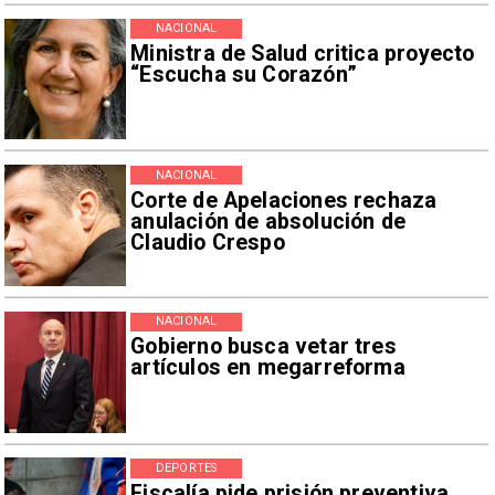
NACIONAL
Ministra de Salud critica proyecto
“Escucha su Corazón”
NACIONAL
Corte de Apelaciones rechaza
anulación de absolución de
Claudio Crespo
NACIONAL
Gobierno busca vetar tres
artículos en megarreforma
DEPORTES
Fiscalía pide prisión preventiva