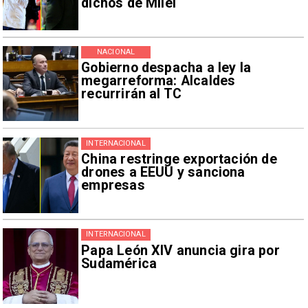
dichos de Milei
NACIONAL
Gobierno despacha a ley la
megarreforma: Alcaldes
recurrirán al TC
INTERNACIONAL
China restringe exportación de
drones a EEUU y sanciona
empresas
INTERNACIONAL
Papa León XIV anuncia gira por
Sudamérica