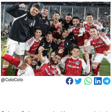
@ColoColo