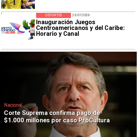
DEPORTES
23/07/2026
Inauguración Juegos
Centroamericanos y del Caribe:
Horario y Canal
Nacional
Codelco suspende construcción de
Andes Norte en El Teniente por
riesgos sísmicos