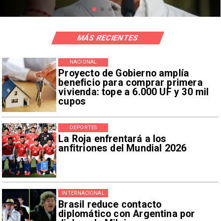
MÁS RECIENTES
NACIONAL
Proyecto de Gobierno amplía
beneficio para comprar primera
vivienda: tope a 6.000 UF y 30 mil
cupos
DEPORTES
La Roja enfrentará a los
anfitriones del Mundial 2026
INTERNACIONAL
Brasil reduce contacto
diplomático con Argentina por