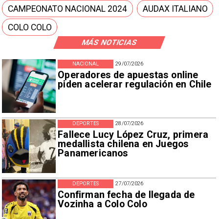
CAMPEONATO NACIONAL 2024
AUDAX ITALIANO
COLO COLO
MÁS NOTICIAS
NACIONAL
29/07/2026
Operadores de apuestas online
piden acelerar regulación en Chile
DEPORTES
28/07/2026
Fallece Lucy López Cruz, primera
medallista chilena en Juegos
Panamericanos
DEPORTES
27/07/2026
Confirman fecha de llegada de
Vozinha a Colo Colo