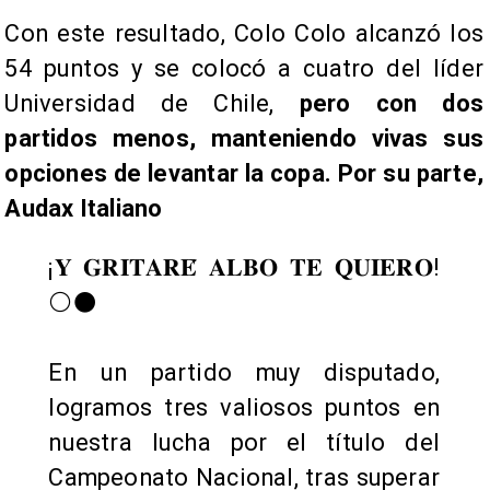
Con este resultado, Colo Colo alcanzó los
54 puntos y se colocó a cuatro del líder
Universidad de Chile,
pero con dos
partidos menos, manteniendo vivas sus
opciones de levantar la copa. Por su parte,
Audax Italiano
¡𝐘 𝐆𝐑𝐈𝐓𝐀𝐑𝐄́ 𝐀𝐋𝐁𝐎 𝐓𝐄 𝐐𝐔𝐈𝐄𝐑𝐎!
⚪⚫
En un partido muy disputado,
logramos tres valiosos puntos en
nuestra lucha por el título del
Campeonato Nacional, tras superar